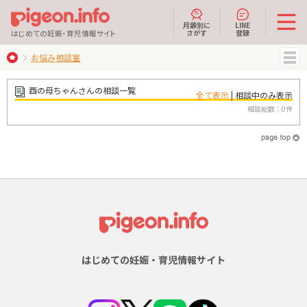
月齢別に
LINE
さがす
登録
はじめての妊娠・育児情報サイト
お悩み相談室
MENU
酉の母ちゃんさんの相談一覧
全て表示
| 相談中のみ表示
相談総数：0件
はじめての妊娠・育児情報サイト