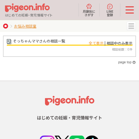
月齢別に
LINE
さがす
登録
はじめての妊娠・育児情報サイト
お悩み相談室
MENU
そっちゃんママさんの相談一覧
全て表示
| 相談中のみ表示
相談総数：0件
はじめての妊娠・育児情報サイト