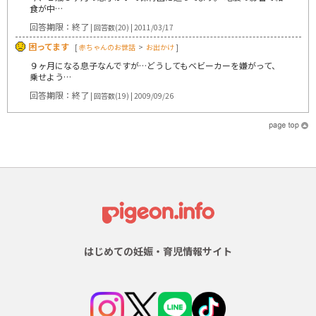
食が中…
回答期限：終了
| 回答数(20) | 2011/03/17
困ってます
[
赤ちゃんのお世話
>
お出かけ
]
９ヶ月になる息子なんですが…どうしてもベビーカーを嫌がって、
乗せよう…
回答期限：終了
| 回答数(19) | 2009/09/26
はじめての妊娠・育児情報サイト