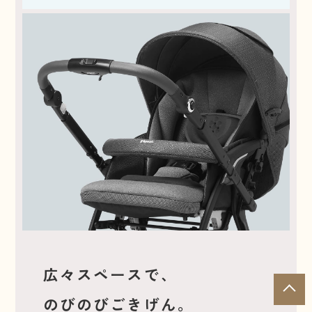
広々スペースで、
T
のびのびごきげん。