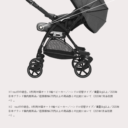
※1 nautRの場合。A形両対面オート4輪ベビーカー／ハンドル切替タイプ／重量6kg以上／2020年
日本ブランド国内販売品／店頭価格6万円以上の商品群との比較において（2020年7月当社調
べ）。
※2 nautRの場合。A形両対面オート4輪ベビーカー／ハンドル切替タイプ／重量6kg以上／2020年
日本ブランド国内販売品／店頭価格6万円以上の商品群との比較において（2021年1月当社調
べ）。