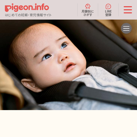
月齢別に
LINE
さがす
登録
はじめての妊娠・育児情報サイト