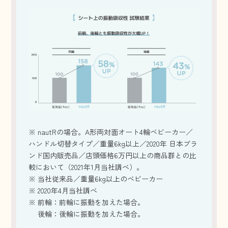
※ nautRの場合。A形両対面オート4輪ベビーカー／
ハンドル切替タイプ／重量6kg以上／2020年 日本ブラ
ンド国内販売品／店頭価格6万円以上の商品群との比
較において（2021年1月当社調べ）。
※ 当社従来品／重量6kg以上のベビーカー
※ 2020年4月当社調べ
※ 前輪：前輪に振動を加えた場合。
後輪：後輪に振動を加えた場合。