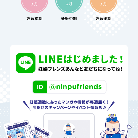
妊娠
初期
妊娠
中期
妊娠
後期