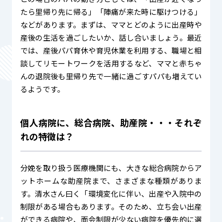
たら里帰り先に帰る」「陣痛が来た時に駆けつける」
などがあります。まずは、ママとどのように出産時や
産後の生活を過ごしたいか、話し合いましょう。最近
では、産後パパ育休や育児休業を利用する、職場と相
談してリモートワークを活用するなど、ママと赤ちゃ
んの退院後も里帰り先で一緒に過ごすパパも増えてい
るようです。
個人病院に、総合病院、助産院・・・それぞ
れの特徴は？
分娩を取り扱う医療機関にも、大きな総合病院からア
ットホームな助産院まで、さまざまな種類がありま
す。清水さん曰く「環境変化に伴い、出産や入院中の
制限がある場合もあります。そのため、立ち会い出産
ができる病院や、面会制限が少ない病院を優先的に選