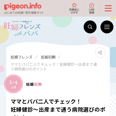
月齢別に
LINE
さがす
登録
はじめての妊娠・育児情報サイト
妊婦フレンズ
妊娠初期
ママとパパ二人でチェック！妊婦健診〜出産まで通
う病院選びのポイント
妊娠
初期
ママとパパ二人でチェック！
妊婦健診〜出産まで通う病院選びのポ