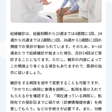
妊婦健診は、妊娠初期から23週までは4週間に1回、24
週から35週までは2週間に1回、36週から1週間に1回の
頻度での受診が勧められています。そのため、8〜10
週あたりで妊婦健診が始まった場合、合計14回ほど受
診することになります。ただし、健診の内容によって
この頻度より多くなる場合もありますので、医師の指
示に従いましょう。
健診をする病院を途中で変更することも可能ですが、
「かかりたい病院に事情を説明し、転院を受け入れて
もらえるかを確認する」「現在通っている病院に、転
院先での受診日までに紹介状（診療情報提供書）を用
意してもらう」などの手続きが必要です。また、分娩