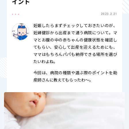
イント
2023.2.21
妊娠したらまずチェックしておきたいのが、
妊婦健診から出産まで通う病院について。マ
マとお腹の中の赤ちゃんの健康状態を確認し
てもらい、安心して出産を迎えるためにも、
ママはもちろんパパも納得できる場所を選び
たいわよね。
今回は、病院の種類や選ぶ際のポイントを助
産師さんに教えてもらったわ〜。