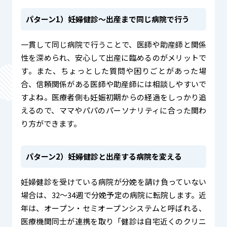
パターン1）妊婦健診〜出産まで同じ病院で行う
一貫して同じ病院で行うことで、医師や助産師と関係
性を深められ、安心して出産に臨めるのがメリットで
す。また、ちょっとした質問や困りごとがあった場
合、信頼関係がある医師や助産師には相談しやすいで
すよね。医療者側も妊娠初期からの経過をしっかり追
えるので、ママやパパのパーソナリティに合った関わ
り方ができます。
パターン2）妊婦健診と出産する病院を変える
妊婦健診を受けている病院が分娩を請け負っていない
場合は、32〜34週で分娩予定の病院に転院します。近
年は、オープン・セミオープンシステムと呼ばれる、
医療機関同士が連携を取り「健診は自宅近くのクリニ