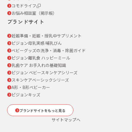
コモドライフ
お悩み相談室（掲示板）
ブランドサイト
妊娠準備・妊娠・授乳中サプリメント
ピジョン母乳実感 哺乳びん
ベビーグッズの洗浄・消毒・除菌ガイド
ピジョン離乳食 ハッピーミール
乳歯ケア お手入れの基礎知識
ピジョン ベビースキンケアシリーズ
スキンケアベーシックシリーズ
A形・B形ベビーカー
ピジョンキッズ
ブランドサイトをもっと見る
サイトマップへ