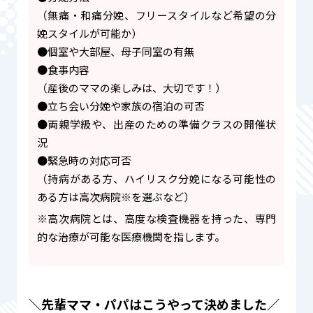
（無痛・和痛分娩、フリースタイルなど希望の分
娩スタイルが可能か）
●個室や大部屋、母子同室の有無
●食事内容
（産後のママの楽しみは、大切です！）
●立ち会い分娩や家族の宿泊の可否
●両親学級や、出産のための準備クラスの開催状
況
●緊急時の対応可否
（持病がある方、ハイリスク分娩になる可能性の
ある方は高次病院※を選ぶなど）
※高次病院とは、高度な検査機器を持った、専門
的な治療が可能な医療機関を指します。
＼先輩ママ・パパはこうやって決めました／