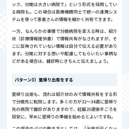
ック、分娩は大きい病院で」という形式を採用してい
る病院も。この場合は医療機関同士で統一の連携シス
テムを使って患者さんの情報を細かく共有できます。
一方、なんらかの事情で分娩病院を変える時は、紹介
状（診療情報提供書）で情報共有がなされますが、そ
こに反映されていない情報は自分で伝える必要があり
ます。分娩に対する想いや配慮してもらいたい事柄な
どがある場合は、健診時にきちんと伝えましょう。
パターン3）里帰り出産をする
里帰り出産も、流れは紹介状のみで情報共有をする形
で分娩先に転院します。多くの方が32〜34週に里帰り
先の病院で健診がありますので、妊娠20週後半ごろを
目安に、早めに里帰りの準備を始めるとよいですね。
この場合のパパの動き方としては、「出産が近くなっ