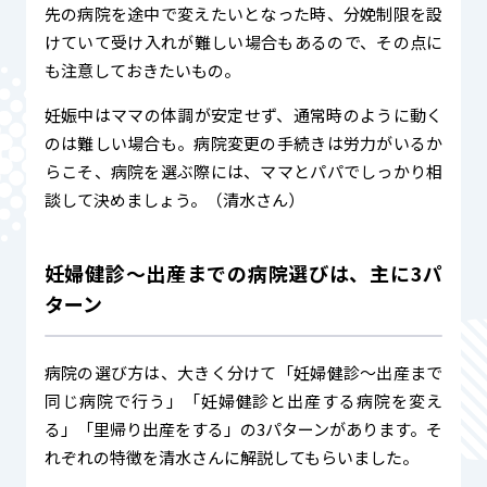
先の病院を途中で変えたいとなった時、分娩制限を設
けていて受け入れが難しい場合もあるので、その点に
も注意しておきたいもの。
妊娠中はママの体調が安定せず、通常時のように動く
のは難しい場合も。病院変更の手続きは労力がいるか
らこそ、病院を選ぶ際には、ママとパパでしっかり相
談して決めましょう。（清水さん）
妊婦健診〜出産までの病院選びは、主に3パ
ターン
病院の選び方は、大きく分けて「妊婦健診〜出産まで
同じ病院で行う」「妊婦健診と出産する病院を変え
る」「里帰り出産をする」の3パターンがあります。そ
れぞれの特徴を清水さんに解説してもらいました。