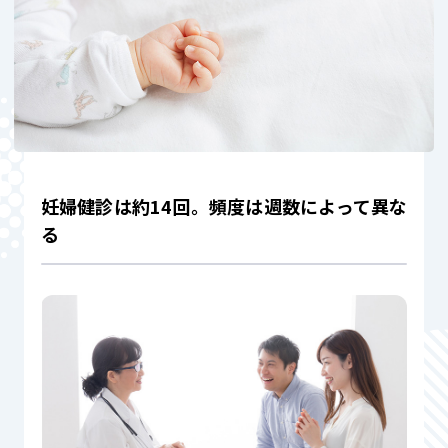
妊婦健診は約14回。頻度は週数によって異な
る