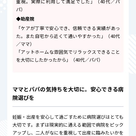
重視。実際に利用して満足でした」（40代／パ
パ）
◆助産院
「ケアが丁寧で安心でき、信頼できる実績があっ
た。また自宅から近くて通いやすかった」（40代
／ママ）
「アットホームな雰囲気でリラックスできること
を大切にしたかったから」（40代／パパ）
ママとパパの気持ちを大切に。安心できる病
院選びを
妊娠・出産を安心して過ごすために病院選びはとても
大切です。まずは現実的に通える範囲で病院をピック
アップし、二人がなにを重視して出産に臨みたいかを