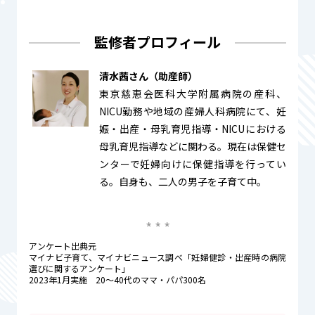
監修者プロフィール
清水茜さん（助産師）
東京慈恵会医科大学附属病院の産科、
NICU勤務や地域の産婦人科病院にて、妊
娠・出産・母乳育児指導・NICUにおける
母乳育児指導などに関わる。現在は保健セ
ンターで妊婦向けに保健指導を行ってい
る。自身も、二人の男子を子育て中。
アンケート出典元
マイナビ子育て、マイナビニュース調べ「妊婦健診・出産時の病院
選びに関するアンケート」
2023年1月実施 20〜40代のママ・パパ300名