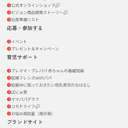
公式オンラインショップ
ピジョン商品開発ストーリー
出産準備リスト
応募・参加する
イベント
プレゼント＆キャンペーン
育児サポート
プレママ・プレパパ 赤ちゃんの基礎知識
妊婦フレンズwithパパ
妊娠中に知っておきたい母乳育児のおはなし
ぼにゅ育
ママパパグラフ
コモドライフ
お悩み相談室（掲示板）
ブランドサイト