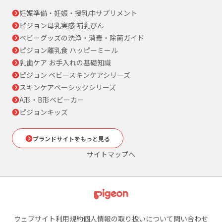
妊娠準備・妊娠・授乳中サプリメント
ピジョン母乳実感 哺乳びん
ベビーグッズの洗浄・消毒・除菌ガイド
ピジョン離乳食 ハッピーミール
乳歯ケア お手入れの基礎知識
ピジョン ベビースキンケアシリーズ
スキンケアベーシックシリーズ
A形・B形ベビーカー
ピジョンキッズ
ブランドサイトをもっと見る
サイトマップへ
ウェブサイト利用規約
個人情報の取り扱いについて
問い合わせ