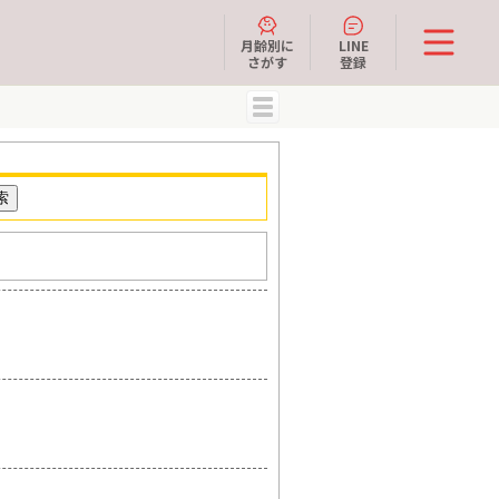
月齢別に
LINE
さがす
登録
MENU