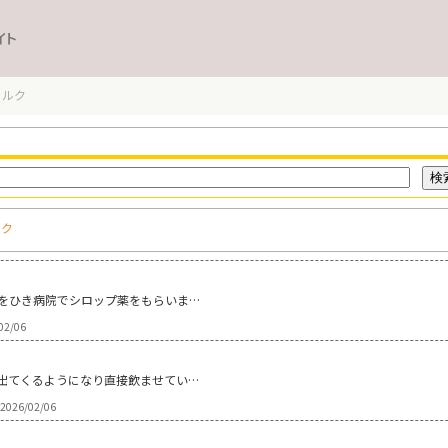
イト
ミルク
ルク
をひき病院でシロップ薬をもらいま…
02/06
出てくるようになり直接飲ませてい…
2026/02/06