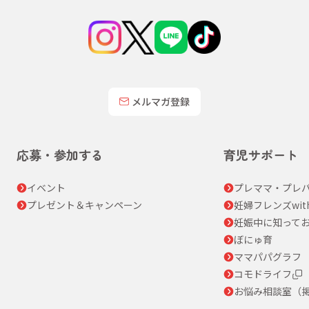
メルマガ登録
応募・参加する
育児サポート
イベント
プレママ・プレパ
プレゼント＆キャンペーン
妊婦フレンズwit
妊娠中に知って
ぼにゅ育
ママパパグラフ
コモドライフ
お悩み相談室（