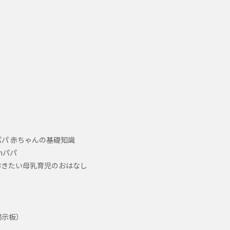
パ 赤ちゃんの基礎知識
hパパ
おきたい母乳育児のおはなし
掲示板）