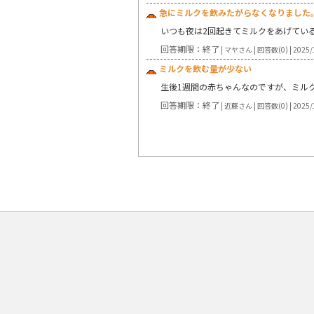
急にミルクを飲みたがらなくなりました
いつも夜は2回起きてミルクをあげてい
回答期限：終了
| マヤさん | 回答数(0) | 2025/
ミルクを飲む量が少ない
生後1週間の赤ちゃんなのですが、ミル
回答期限：終了
| 近藤さん | 回答数(0) | 2025/