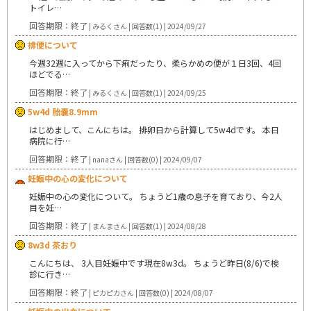
トイレ…
回答期限：終了
| みるくさん | 回答数(1) | 2024/09/27
排便について
今週32週に入ってから下痢だったり、柔らかめの便が１日3回、4回
ほどでる…
回答期限：終了
| みるくさん | 回答数(1) | 2024/09/25
5w4d 胎嚢8.9mm
はじめまして、こんにちは。 排卵日から計算して5w4dです。 本日
病院に行…
回答期限：終了
| nanaさん | 回答数(0) | 2024/09/07
妊娠中の心の変化について
妊娠中の心の変化について。 ちょうど1歳の息子を育ており、今2人
目を妊…
回答期限：終了
| まんまさん | 回答数(1) | 2024/08/28
8w3d 茶おり
こんにちは、 3人目妊娠中です現在8w3d。 ちょうど昨日(8/6)で検
診に行き…
回答期限：終了
| ピカピカさん | 回答数(0) | 2024/08/07