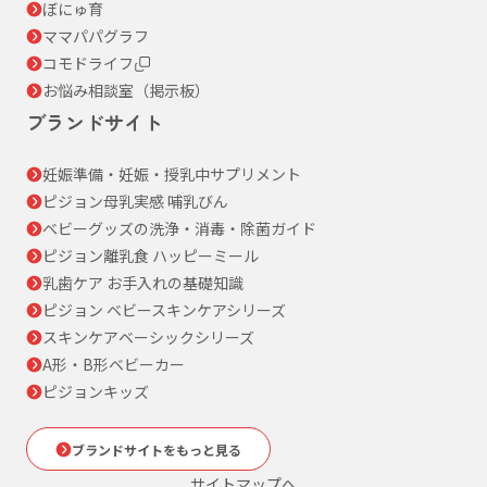
ぼにゅ育
ママパパグラフ
コモドライフ
お悩み相談室（掲示板）
ブランドサイト
妊娠準備・妊娠・授乳中サプリメント
ピジョン母乳実感 哺乳びん
ベビーグッズの洗浄・消毒・除菌ガイド
ピジョン離乳食 ハッピーミール
乳歯ケア お手入れの基礎知識
ピジョン ベビースキンケアシリーズ
スキンケアベーシックシリーズ
A形・B形ベビーカー
ピジョンキッズ
ブランドサイトをもっと見る
サイトマップへ