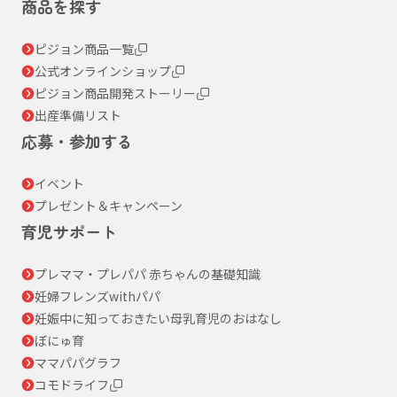
商品を探す
ピジョン商品一覧
公式オンラインショップ
ピジョン商品開発ストーリー
出産準備リスト
応募・参加する
イベント
プレゼント＆キャンペーン
育児サポート
プレママ・プレパパ 赤ちゃんの基礎知識
妊婦フレンズwithパパ
妊娠中に知っておきたい母乳育児のおはなし
ぼにゅ育
ママパパグラフ
コモドライフ