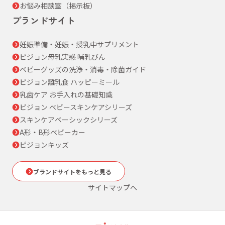
お悩み相談室（掲示板）
ブランドサイト
妊娠準備・妊娠・授乳中サプリメント
ピジョン母乳実感 哺乳びん
ベビーグッズの洗浄・消毒・除菌ガイド
ピジョン離乳食 ハッピーミール
乳歯ケア お手入れの基礎知識
ピジョン ベビースキンケアシリーズ
スキンケアベーシックシリーズ
A形・B形ベビーカー
ピジョンキッズ
ブランドサイトをもっと見る
サイトマップへ