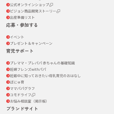
公式オンラインショップ
ピジョン商品開発ストーリー
出産準備リスト
応募・参加する
イベント
プレゼント＆キャンペーン
育児サポート
プレママ・プレパパ 赤ちゃんの基礎知識
妊婦フレンズwithパパ
妊娠中に知っておきたい母乳育児のおはなし
ぼにゅ育
ママパパグラフ
コモドライフ
お悩み相談室（掲示板）
ブランドサイト