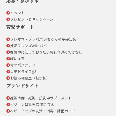
応募・参加する
イベント
プレゼント＆キャンペーン
育児サポート
プレママ・プレパパ 赤ちゃんの基礎知識
妊婦フレンズwithパパ
妊娠中に知っておきたい母乳育児のおはなし
ぼにゅ育
ママパパグラフ
コモドライフ
お悩み相談室（掲示板）
ブランドサイト
妊娠準備・妊娠・授乳中サプリメント
ピジョン母乳実感 哺乳びん
ベビーグッズの洗浄・消毒・除菌ガイド