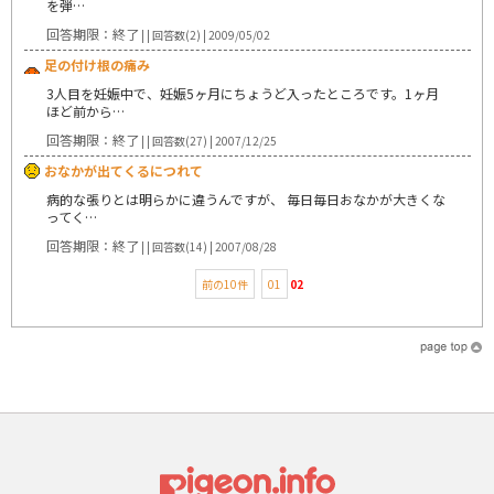
を弾…
回答期限：終了
| | 回答数(2) | 2009/05/02
足の付け根の痛み
3人目を妊娠中で、妊娠5ヶ月にちょうど入ったところです。1ヶ月
ほど前から…
回答期限：終了
| | 回答数(27) | 2007/12/25
おなかが出てくるにつれて
病的な張りとは明らかに違うんですが、 毎日毎日おなかが大きくな
ってく…
回答期限：終了
| | 回答数(14) | 2007/08/28
前の10件
01
02