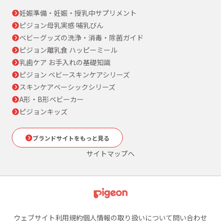
妊娠準備・妊娠・授乳中サプリメント
ピジョン母乳実感 哺乳びん
ベビーグッズの洗浄・消毒・除菌ガイド
ピジョン離乳食 ハッピーミール
乳歯ケア お手入れの基礎知識
ピジョン ベビースキンケアシリーズ
スキンケアベーシックシリーズ
A形・B形ベビーカー
ピジョンキッズ
ブランドサイトをもっと見る
サイトマップへ
ウェブサイト利用規約
個人情報の取り扱いについて
問い合わせ