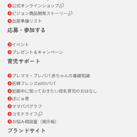
公式オンラインショップ
ピジョン商品開発ストーリー
出産準備リスト
応募・参加する
イベント
プレゼント＆キャンペーン
育児サポート
プレママ・プレパパ 赤ちゃんの基礎知識
妊婦フレンズwithパパ
妊娠中に知っておきたい母乳育児のおはなし
ぼにゅ育
ママパパグラフ
コモドライフ
お悩み相談室（掲示板）
ブランドサイト