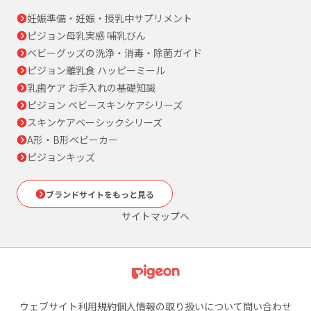
妊娠準備・妊娠・授乳中サプリメント
ピジョン母乳実感 哺乳びん
ベビーグッズの洗浄・消毒・除菌ガイド
ピジョン離乳食 ハッピーミール
乳歯ケア お手入れの基礎知識
ピジョン ベビースキンケアシリーズ
スキンケアベーシックシリーズ
A形・B形ベビーカー
ピジョンキッズ
ブランドサイトをもっと見る
サイトマップへ
ウェブサイト利用規約
個人情報の取り扱いについて
問い合わせ