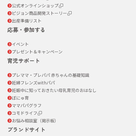
公式オンラインショップ
ピジョン商品開発ストーリー
出産準備リスト
応募・参加する
イベント
プレゼント＆キャンペーン
育児サポート
プレママ・プレパパ 赤ちゃんの基礎知識
妊婦フレンズwithパパ
妊娠中に知っておきたい母乳育児のおはなし
ぼにゅ育
ママパパグラフ
コモドライフ
お悩み相談室（掲示板）
ブランドサイト