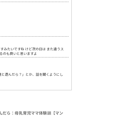
すみたいですね けど次の日は また違うス
するのも良いと思いますよ
達と遊んだら？」とか、話を聞くようにし
んだら：母乳育児ママ体験談【マン