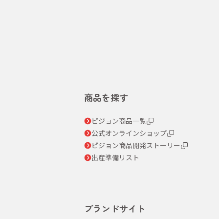
商品を探す
ピジョン商品一覧
公式オンラインショップ
ピジョン商品開発ストーリー
出産準備リスト
ブランドサイト