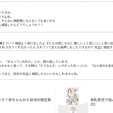
いですが、
ますよね。
、そんなに神経質にならなくても言いかも
も相談したらどうでしょうか？？
構そういう 相談よく受けましたよ 子どもは夜になると 嬉しいこと悲しいこと思い出
よね 入れてくれなかったら 入れてって言える後押しをしたりするので 先生に相談
か、「ダメっていわれた」とか、時々話しています。
なのかもと思って、その時は「そうなんだ、いやだったね～｣とか、「なら他のお友
ようなら、担任の先生に相談したらいいかもしれませんね。
まで？赤ちゃんから幼児の衛生管
母乳育児で悩
ガ】