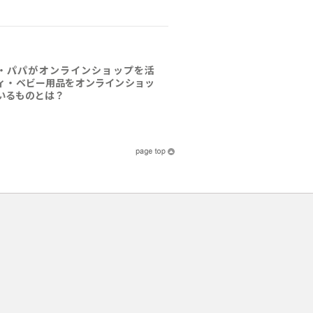
・パパがオンラインショップを活
ィ・ベビー用品をオンラインショッ
いるものとは？