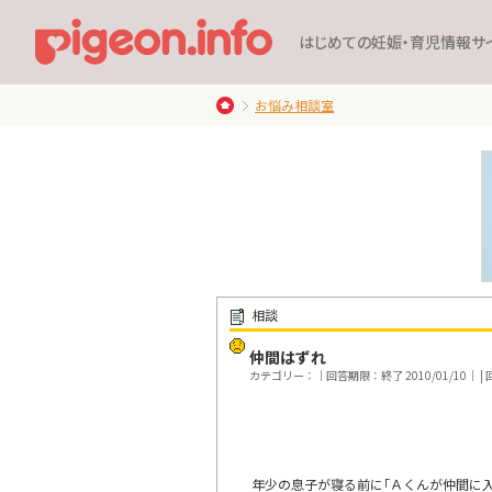
はじめての妊娠・育児情報サ
お悩み相談室
相談
仲間はずれ
カテゴリー：｜回答期限：終了 2010/01/10｜ | 回
年少の息子が寝る前に｢Ａくんが仲間に