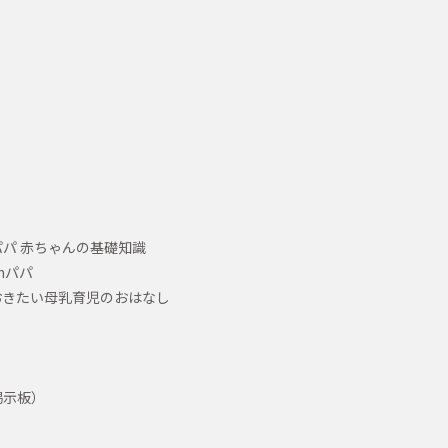
パ 赤ちゃんの基礎知識
hパパ
おきたい母乳育児のおはなし
掲示板）