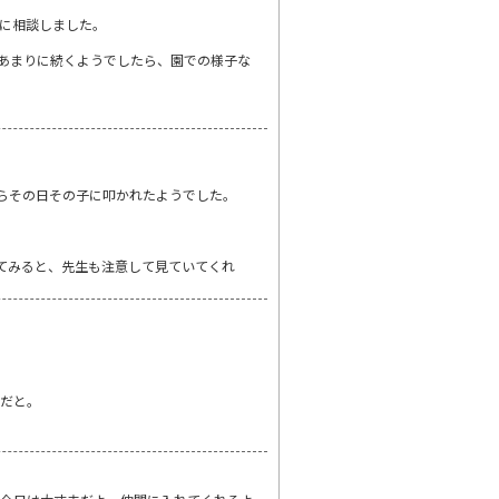
に相談しました。
あまりに続くようでしたら、園での様子な
らその日その子に叩かれたようでした。
てみると、先生も注意して見ていてくれ
んだと。