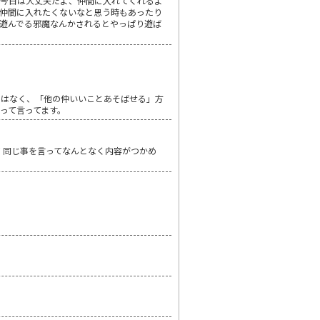
ど今日は大丈夫だよ、仲間に入れてくれるよ
仲間に入れたくないなと思う時もあったり
遊んでる邪魔なんかされるとやっぱり遊ば
ではなく、「他の仲いいことあそばせる」方
って言ってます。
 同じ事を言ってなんとなく内容がつかめ