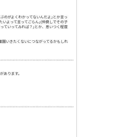
遊ぶのがよくわかってないんだよ｣とか言っ
たいよって言ってごらん｣(仲良しでその子
ぼっていってみれば？｣とか、思いつく程度
稚園いきたくないにつながってるかもしれ
があります。