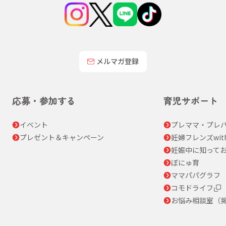
メルマガ登録
応募・参加する
育児サポート
イベント
プレママ・プレパ
プレゼント＆キャンペーン
妊婦フレンズwit
妊娠中に知って
ぼにゅ育
ママパパグラフ
コモドライフ
お悩み相談室（