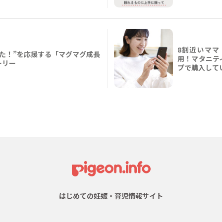
8割近いママ
た！”を応援する「マグマグ成長
用！マタニテ
ーリー
プで購入して
はじめての妊娠・育児情報サイト