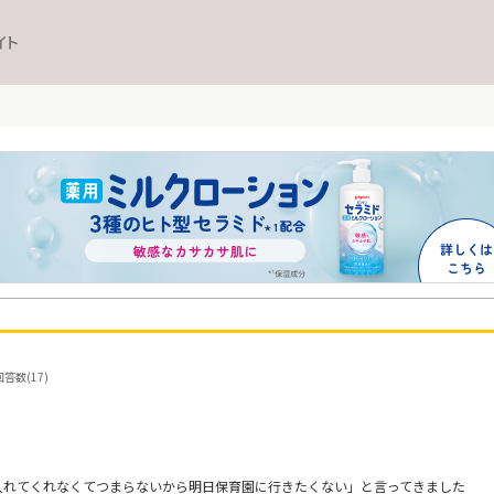
イト
答数(17)
入れてくれなくてつまらないから明日保育園に行きたくない」と言ってきました