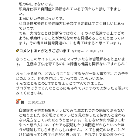
私の中にはないです。
私自身仕事で自閉症と診断されている子供たちと接して来まし
た。
本当にいい子達ばっかりで。
私自身健常発達と発達障害と分類する定義はすごく難しいと思っ
ています。
でも、大切なことは診断名ではなく、その子が発達する上でどの
ように手助けすることが大切なのかを見極めることだと思ってい
ます。その考えは健常発達のこにも当てはまると思っています。
コメントあｒがとうございます
なおさん | 2010/01/23
きっとここのサイトに来ているママサンたちは皆理解あると思いま
す。一生懸命子供を育てるのには障害も健常も関係ないですからね＾
＾
おっしゃる通り、どのように手助けするかが一番大事です。この子を
どのように、何処を伸ばしていってあげたらいいのか。
そんなこともこの1年間とちょっとで学んできました。
ブログのほうでそんなところにもふれていますのでよかったら覗いて
みてくださいね。
昔
| 2010/01/23
自閉症の子供の特集をテレビでみて生まれつきの病気で治らない
と知りました 多分私はそのテレビを見なかったら皆さんと変わら
ない見方をしていただろうと思います。 知らないかたや周りにお
やっと思う人には、イヤでも説明したり自閉症だからといったほ
うが理解してもらえるかもしれません。 とても勇気のいることだ
けど頑張って公表すべきだと思います。 それでも文句の言うやつ