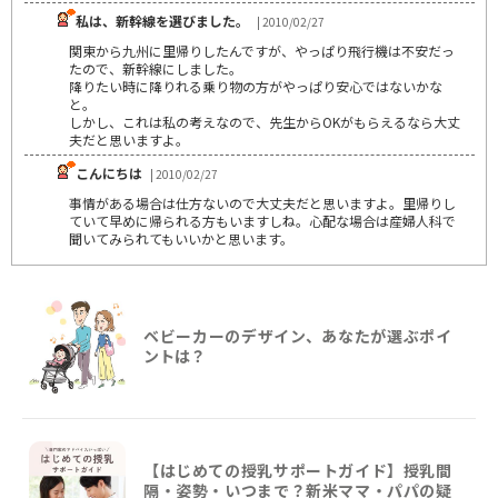
私は、新幹線を選びました。
| 2010/02/27
関東から九州に里帰りしたんですが、やっぱり飛行機は不安だっ
たので、新幹線にしました。
降りたい時に降りれる乗り物の方がやっぱり安心ではないかな
と。
しかし、これは私の考えなので、先生からOKがもらえるなら大丈
夫だと思いますよ。
こんにちは
| 2010/02/27
事情がある場合は仕方ないので大丈夫だと思いますよ。里帰りし
ていて早めに帰られる方もいますしね。心配な場合は産婦人科で
聞いてみられてもいいかと思います。
ベビーカーのデザイン、あなたが選ぶポイ
ントは？
【はじめての授乳サポートガイド】授乳間
隔・姿勢・いつまで？新米ママ・パパの疑