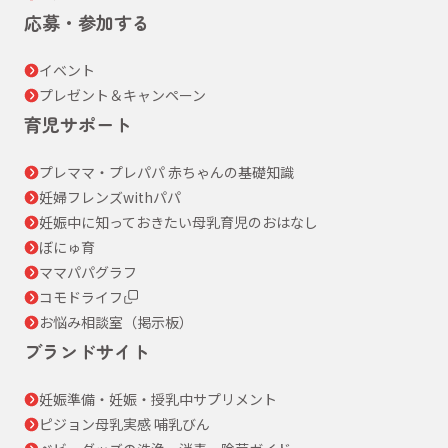
応募・参加する
イベント
プレゼント＆キャンペーン
育児サポート
プレママ・プレパパ 赤ちゃんの基礎知識
妊婦フレンズwithパパ
妊娠中に知っておきたい母乳育児のおはなし
ぼにゅ育
ママパパグラフ
コモドライフ
お悩み相談室（掲示板）
ブランドサイト
妊娠準備・妊娠・授乳中サプリメント
ピジョン母乳実感 哺乳びん