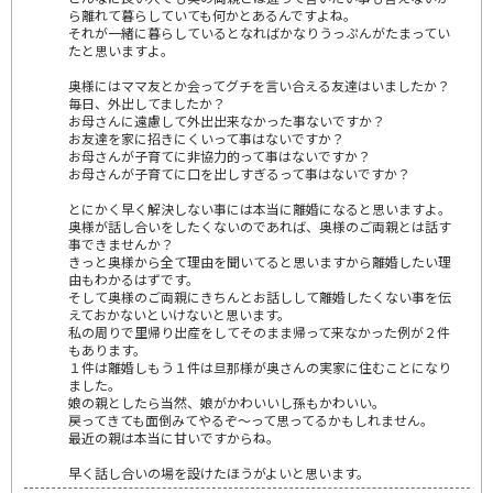
ら離れて暮らしていても何かとあるんですよね。
それが一緒に暮らしているとなればかなりうっぷんがたまってい
たと思いますよ。
奥様にはママ友とか会ってグチを言い合える友達はいましたか？
毎日、外出してましたか？
お母さんに遠慮して外出出来なかった事ないですか？
お友達を家に招きにくいって事はないですか？
お母さんが子育てに非協力的って事はないですか？
お母さんが子育てに口を出しすぎるって事はないですか？
とにかく早く解決しない事には本当に離婚になると思いますよ。
奥様が話し合いをしたくないのであれば、奥様のご両親とは話す
事できませんか？
きっと奥様から全て理由を聞いてると思いますから離婚したい理
由もわかるはずです。
そして奥様のご両親にきちんとお話しして離婚したくない事を伝
えておかないといけないと思います。
私の周りで里帰り出産をしてそのまま帰って来なかった例が２件
もあります。
１件は離婚しもう１件は旦那様が奥さんの実家に住むことになり
ました。
娘の親としたら当然、娘がかわいいし孫もかわいい。
戻ってきても面倒みてやるぞ～って思ってるかもしれません。
最近の親は本当に甘いですからね。
早く話し合いの場を設けたほうがよいと思います。