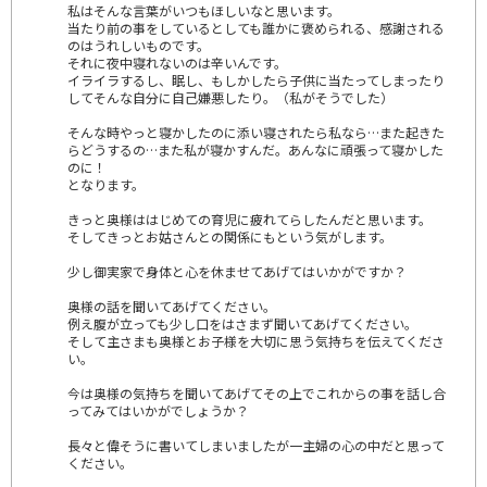
私はそんな言葉がいつもほしいなと思います。
当たり前の事をしているとしても誰かに褒められる、感謝される
のはうれしいものです。
それに夜中寝れないのは辛いんです。
イライラするし、眠し、もしかしたら子供に当たってしまったり
してそんな自分に自己嫌悪したり。（私がそうでした）
そんな時やっと寝かしたのに添い寝されたら私なら…また起きた
らどうするの…また私が寝かすんだ。あんなに頑張って寝かした
のに！
となります。
きっと奥様ははじめての育児に疲れてらしたんだと思います。
そしてきっとお姑さんとの関係にもという気がします。
少し御実家で身体と心を休ませてあげてはいかがですか？
奥様の話を聞いてあげてください。
例え腹が立っても少し口をはさまず聞いてあげてください。
そして主さまも奥様とお子様を大切に思う気持ちを伝えてくださ
い。
今は奥様の気持ちを聞いてあげてその上でこれからの事を話し合
ってみてはいかがでしょうか？
長々と偉そうに書いてしまいましたが一主婦の心の中だと思って
ください。