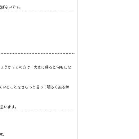
遊ばないです。
しょうか？その方は、実家に帰ると何もしな
ていることをさらっと言って明るく振る舞
と思います。
す。