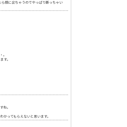
たら顔に出ちゃうのでやっぱり断っちゃい
・。
みます。
ですね。
わかってもらえないと思います。