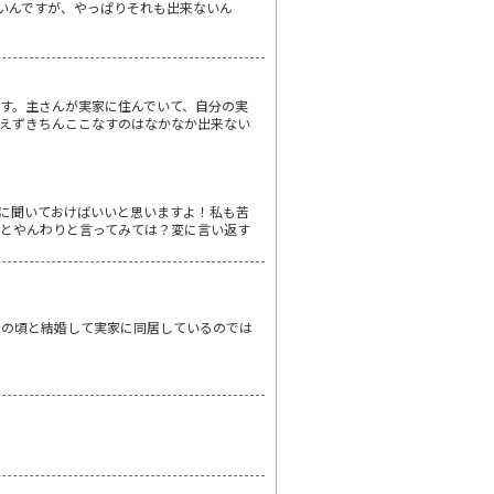
いんですが、やっぱりそれも出来ないん
す。主さんが実家に住んでいて、自分の実
えずきちんここなすのはなかなか出来ない
に聞いておけばいいと思いますよ！私も苦
とやんわりと言ってみては？変に言い返す
身の頃と結婚して実家に同居しているのでは