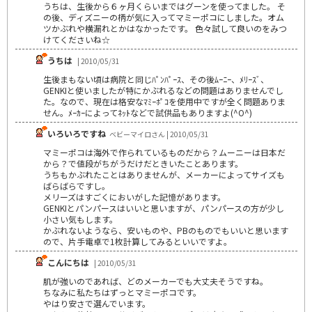
うちは、生後から６ヶ月くらいまではグーンを使ってました。 そ
の後、ディズニーの柄が気に入ってマミーポコにしました。オム
ツかぶれや横漏れとかはなかったです。 色々試して良いのをみつ
けてくださいね☆
うちは
| 2010/05/31
生後まもない頃は病院と同じﾊﾟﾝﾊﾟｰｽ、その後ﾑｰﾆｰ、ﾒﾘｰｽﾞ、
GENKIと使いましたが特にかぶれるなどの問題はありませんでし
た。なので、現在は格安なﾏﾐｰﾎﾟｺを使用中ですが全く問題ありま
せん。ﾒｰｶｰによってﾈｯﾄなどで試供品もありますよ(^O^)
いろいろですね
ベビーマイロさん | 2010/05/31
マミーポコは海外で作られているものだから？ムーニーは日本だ
から？で値段がちがうだけだときいたことあります。
うちもかぶれたことはありませんが、メーカーによってサイズも
ばらばらですし。
メリーズはすごくにおいがした記憶があります。
GENKIとパンパースはいいと思いますが、パンパースの方が少し
小さい気もします。
かぶれないようなら、安いものや、PBのものでもいいと思います
ので、片手電卓で1枚計算してみるといいですよ。
こんにちは
| 2010/05/31
肌が強いのであれば、どのメーカーでも大丈夫そうですね。
ちなみに私たちはずっとマミーポコです。
やはり安さで選んでいます。