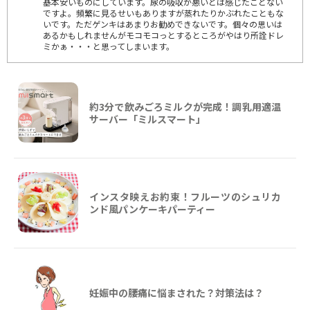
基本安いものにしています。尿の吸収が悪いとは感じたことない
ですよ。頻繁に見るせいもありますが蒸れたりかぶれたこともな
いです。ただゲンキはあまりお勧めできないです。個々の思いは
あるかもしれませんがモコモコっとするところがやはり所詮ドレ
ミかぁ・・・と思ってしまいます。
約3分で飲みごろミルクが完成！調乳用適温
サーバー「ミルスマート」
インスタ映えお約束！フルーツのシュリカ
ンド風パンケーキパーティー
妊娠中の腰痛に悩まされた？対策法は？