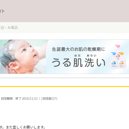
イト
沐浴・お風呂
｜回答期限：終了 2010/11/11｜ | 回答数(27)
す。また宜しくお願いします。