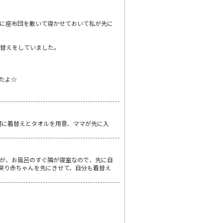
に座布団を敷いて寝かせておいて私が先に
着替えをしていました。
たよ☆
間に着替えとタオルを用意、ママが先に入
が、お風呂のすぐ隣が寝室なので、先に自
戻り赤ちゃんを先にきせて、自分も着替え