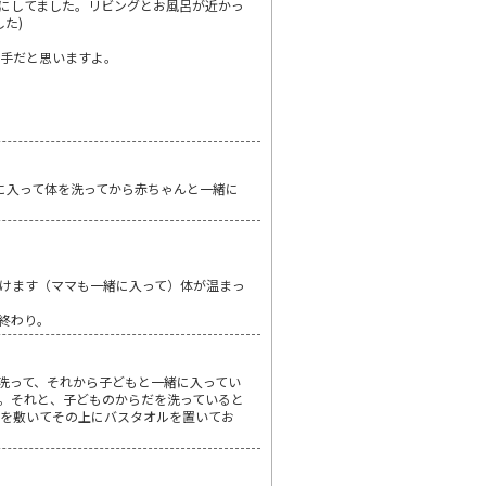
にしてました。リビングとお風呂が近かっ
た)
も手だと思いますよ。
先に入って体を洗ってから赤ちゃんと一緒に
けます（ママも一緒に入って）体が温まっ
終わり。
洗って、それから子どもと一緒に入ってい
。それと、子どものからだを洗っていると
どを敷いてその上にバスタオルを置いてお