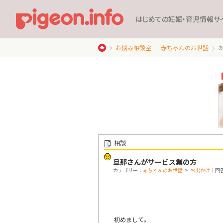
はじめての妊娠・育児情報サ
お悩み相談室
赤ちゃんのお世話
相談
旦那さんがサービス業の方
カテゴリー：
赤ちゃんのお世話
>
お出かけ
｜回答
初めまして。