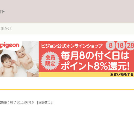
イト
お出かけ
期限：終了 2011/07/16｜ | 回答数(35)