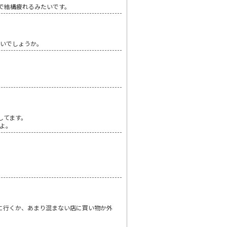
で結構疲れるみたいです。
ないでしょうか。
してます。
よ。
に行くか、あまり混まない店に買い物か外