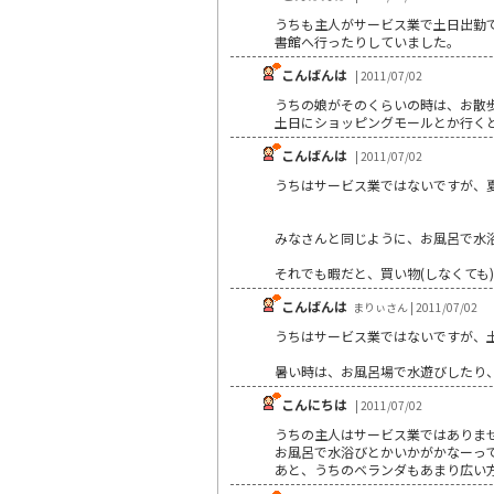
うちも主人がサービス業で土日出勤
書館へ行ったりしていました。
こんばんは
| 2011/07/02
うちの娘がそのくらいの時は、お散
土日にショッピングモールとか行くと
こんばんは
| 2011/07/02
うちはサービス業ではないですが、
みなさんと同じように、お風呂で水
それでも暇だと、買い物(しなくても
こんばんは
まりぃさん | 2011/07/02
うちはサービス業ではないですが、
暑い時は、お風呂場で水遊びしたり
こんにちは
| 2011/07/02
うちの主人はサービス業ではありま
お風呂で水浴びとかいかがかなーっ
あと、うちのベランダもあまり広い