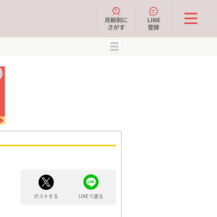
月齢別に
LINE
さがす
登録
MENU
ポストする
LINEで送る