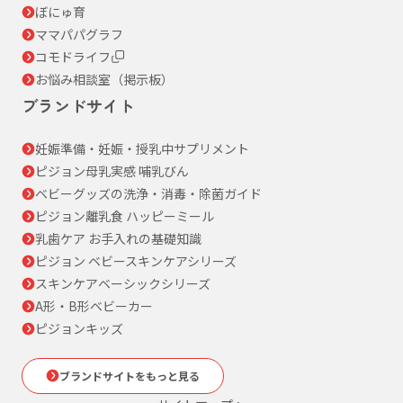
ぼにゅ育
ママパパグラフ
コモドライフ
お悩み相談室（掲示板）
ブランドサイト
妊娠準備・妊娠・授乳中サプリメント
ピジョン母乳実感 哺乳びん
ベビーグッズの洗浄・消毒・除菌ガイド
ピジョン離乳食 ハッピーミール
乳歯ケア お手入れの基礎知識
ピジョン ベビースキンケアシリーズ
スキンケアベーシックシリーズ
A形・B形ベビーカー
ピジョンキッズ
ブランドサイトをもっと見る