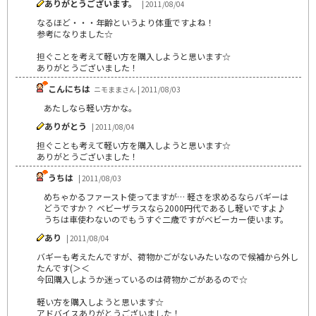
ありがとうございます。
| 2011/08/04
なるほど・・・年齢というより体重ですよね！
参考になりました☆
担ぐことを考えて軽い方を購入しようと思います☆
ありがとうございました！
こんにちは
ニモままさん | 2011/08/03
あたしなら軽い方かな。
ありがとう
| 2011/08/04
担ぐことも考えて軽い方を購入しようと思います☆
ありがとうございました！
うちは
| 2011/08/03
めちゃかるファースト使ってますが… 軽さを求めるならバギーは
どうですか？ ベビーザラスなら2000円代であるし軽いですよ♪
うちは車使わないのでもうすぐ二歳ですがベビーカー使います。
あり
| 2011/08/04
バギーも考えたんですが、荷物かごがないみたいなので候補から外し
たんです(＞＜
今回購入しようか迷っているのは荷物かごがあるので☆
軽い方を購入しようと思います☆
アドバイスありがとうございました！