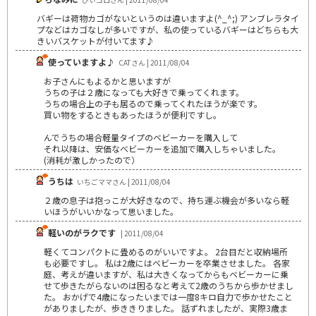
バギーは荷物カゴがないというのは違いますよ(^_^;) アンブレラタイ
プなどはカゴなしが多いですが、私の使っているバギーはどちらも大
きいバスケットが付いてます♪
使っていますよ♪
CATさん | 2011/08/04
お子さんにもよるかと思いますが
うちの子は２歳になっても大好きで乗ってくれます。
うちの場合上の子も居るので乗ってくれたほうが楽です。
買い物をするときもあったほうが便利ですし。
んでうちの場合軽量タイプのベビーカーを購入して
それ以降は、安価なベビーカーを追加で購入しちゃいました。
(消耗が激しかったので）
うちは
いちごママさん | 2011/08/04
２歳の息子は抱っこが大好きなので、持ち運ぶ機会が多いなら軽
いほうがいいかなって思いました。
軽いのがラクです
| 2011/08/04
軽くてコンパクトに畳めるのがいいですよ。 2台目だと収納場所
も必要ですし。 私は2歳にはベビーカーを卒業させました。 各家
庭、考えが違いますが、私は大きくなってからもベビーカーに乗
せて歩きたがらないのは困るなと考えて2歳のうちから歩かせまし
た。 おかげで4歳になったいまでは一度8キロ自力で歩かせたこと
がありましたが、歩ききりました。 話ずれましたが、実際3歳ま