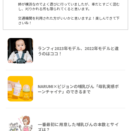
姉が横浜なのでよく遊びに行っていましたが、車だとすごく混む
し、刈りかれる所も限られてくると思います。
交通機関を利用された方がいいかと思いますよ！楽しんできて下
さいね！
ランフィ2023年モデル、2022年モデルと違
うのはココ！
NARUMI×ピジョンの哺乳びん「母乳実感ボ
ーンチャイナ」のできるまで
一番最初に用意した哺乳びんの本数とサイ
ズは？