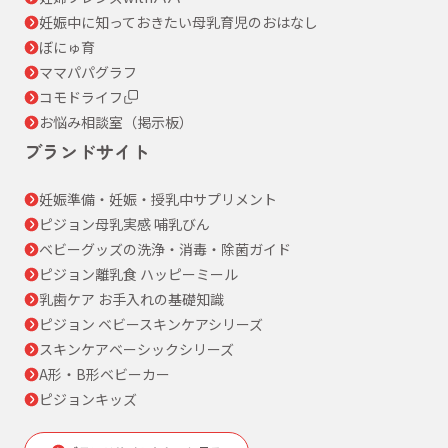
妊娠中に知っておきたい母乳育児のおはなし
ぼにゅ育
ママパパグラフ
コモドライフ
お悩み相談室（掲示板）
ブランドサイト
妊娠準備・妊娠・授乳中サプリメント
ピジョン母乳実感 哺乳びん
ベビーグッズの洗浄・消毒・除菌ガイド
ピジョン離乳食 ハッピーミール
乳歯ケア お手入れの基礎知識
ピジョン ベビースキンケアシリーズ
スキンケアベーシックシリーズ
A形・B形ベビーカー
ピジョンキッズ