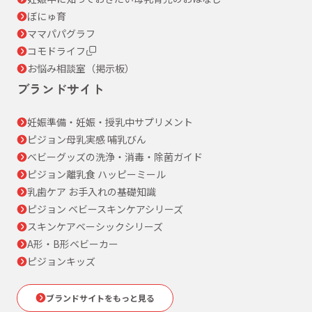
ぼにゅ育
ママパパグラフ
コモドライフ
お悩み相談室（掲示板）
ブランドサイト
妊娠準備・妊娠・授乳中サプリメント
ピジョン母乳実感 哺乳びん
ベビーグッズの洗浄・消毒・除菌ガイド
ピジョン離乳食 ハッピーミール
乳歯ケア お手入れの基礎知識
ピジョン ベビースキンケアシリーズ
スキンケアベーシックシリーズ
A形・B形ベビーカー
ピジョンキッズ
ブランドサイトをもっと見る