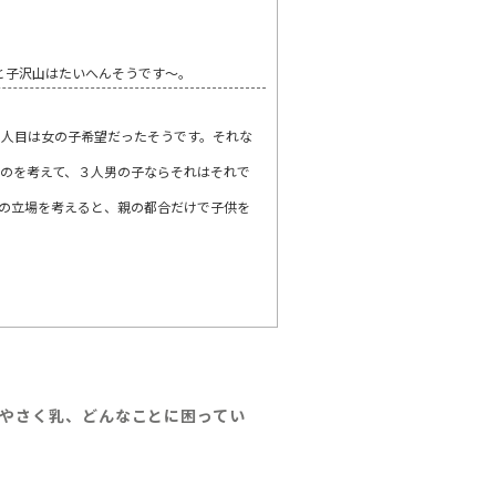
と子沢山はたいへんそうです～。
３人目は女の子希望だったそうです。それな
のを考えて、３人男の子ならそれはそれで
の立場を考えると、親の都合だけで子供を
やさく乳、どんなことに困ってい