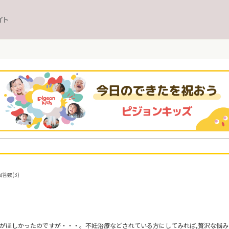
イト
回答数(3)
姫がほしかったのですが・・・。不妊治療などされている方にしてみれば,贅沢な悩