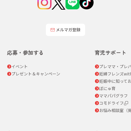
メルマガ登録
応募・参加する
育児サポート
イベント
プレママ・プレパ
プレゼント＆キャンペーン
妊婦フレンズwit
妊娠中に知って
ぼにゅ育
ママパパグラフ
コモドライフ
お悩み相談室（