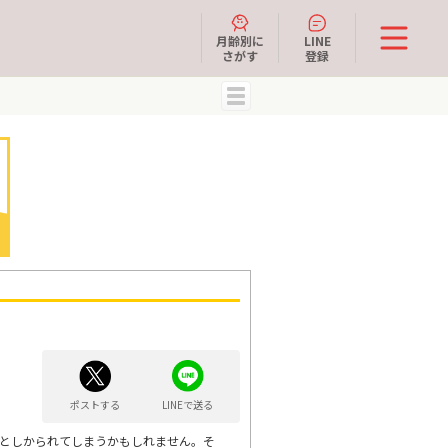
月齢別に
LINE
さがす
登録
MENU
ポストする
LINEで送る
みとしかられてしまうかもしれません。そ