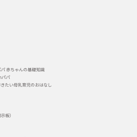
パ 赤ちゃんの基礎知識
hパパ
おきたい母乳育児のおはなし
掲示板）