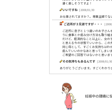
凄く楽しそうですよ！
いいですね
| 2008/01/30
お仕事されてますか？。専業主婦でな
ご近所が３兄弟ですが・・・
| 2008
ご近所に息子と１つ違いのお子さん
りに食事とか産み分け方法も取り組
だけど、経済的なこと以上に、女の
と思える今の状態でいいから、この
同じ母として、すごくお気持ちはわ
産んでいいのかなあと思ってしまい
ご希望のご回答ではないかと思いま
その気持ちもあるんです
| 2008/01/3
ありがとうございます。すごくわかり
妊娠中の腰痛に