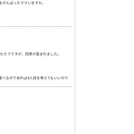
をがんばったママいますか。
ったそうですが、四男が産まれました。
喜べるのであれば4人目を考えてもいいので