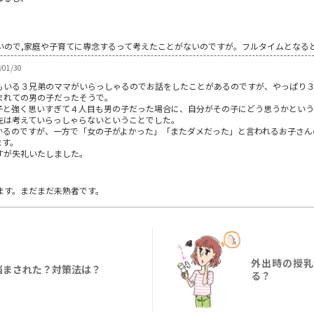
いので,家庭や子育てに専念するって考えたことがないのですが。フルタイムとなる
/01/30
もいる３兄弟のママがいらっしゃるのでお話をしたことがあるのですが、やっぱり
まれての男の子だったそうで。
子と強く思いすぎて４人目も男の子だった場合に、自分がその子にどう思うかという
先は考えていらっしゃらないということでした。
かるのですが、一方で「女の子がよかった」「またダメだった」と言われるお子さん
ます。
すが失礼いたしました。
0
ます。まだまだ未熟者です。
外出時の授乳
悩まされた？対策法は？
る？