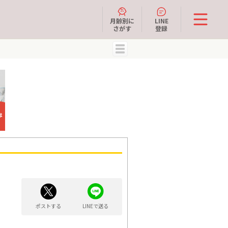
月齢別に
LINE
さがす
登録
MENU
ポストする
LINEで送る