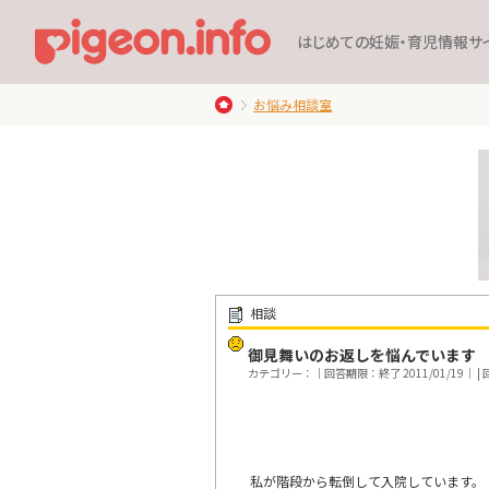
はじめての妊娠・育児情報サ
お悩み相談室
相談
御見舞いのお返しを悩んでいます
カテゴリー：｜回答期限：終了 2011/01/19｜ | 回
私が階段から転倒して入院しています。