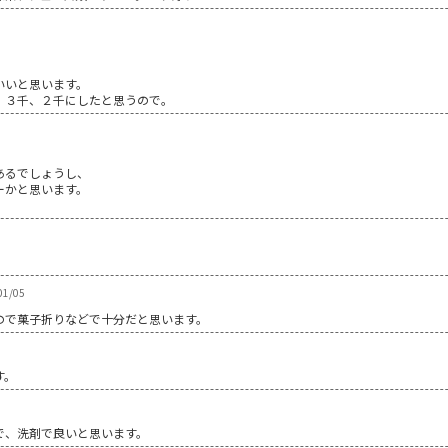
いいと思います。
、３千、２千にしたと思うので。
あるでしょうし、
ーかと思います。
1/05
ので菓子折りなどで十分だと思います。
す。
で、洗剤で良いと思います。