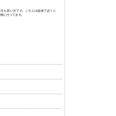
らの方も若い方です。こちらは田舎で近くと
物に行ってます。