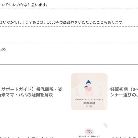
なんかでいいのかなと思います。
せはいかがでしょう？あとは、1000円の商品券をいただいたこともあります。
。
1/05
乳サポートガイド】授乳間隔・姿
妊娠初期（0
新米ママ・パパの疑問を解決
ンナー選びの