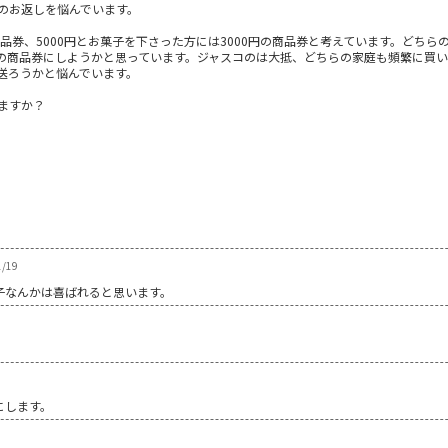
のお返しを悩んでいます。
の商品券、5000円とお菓子を下さった方には3000円の商品券と考えています。どち
の商品券にしようかと思っています。ジャスコのは大抵、どちらの家庭も頻繁に買い
何を送ろうかと悩んでいます。
ますか？
1/19
子なんかは喜ばれると思います。
にします。