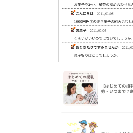
お菓子やｺｰﾋｰ、紅茶の詰め合わせ
こんにちは
| 2011/01/05
1000円程度の焼き菓子の組み合わ
お菓子
| 2011/01/05
くらいがいいのではないでしょうか
ありきたりですみませんが
| 2011/0
菓子折りはどうでしょうか。
【はじめての授
勢・いつまで？