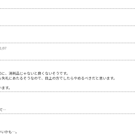
01/07
めに、消耗品じゃないと良くないそうです。
ら失礼にあたるそうなので、目上の方でしたらやめるべきだと思います。
います。
て…
いいかも…。