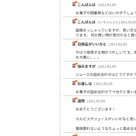
こんばんは
| 2011/01/05
お菓子や図書券などはいかがでしょ
こんばんは
さいちゃんさん | 2011/01/0
皆様おっしゃっていますが、若い方な
ります。 何か良い物が見付かると良いで
日用品がいいかと
| 2011/01/05
やはり使用する物がうれしいです。
お大事に。。。
悩みますが
| 2011/01/05
ジュースの詰め合わせはどうですか
お返しは
| 2011/01/05
お菓子の詰め合わせで十分だと思い
退院
| 2011/01/05
おめでとうございます！
カルピスやジュースがいいかなと思い
普段買わないようなちょっと高めなも