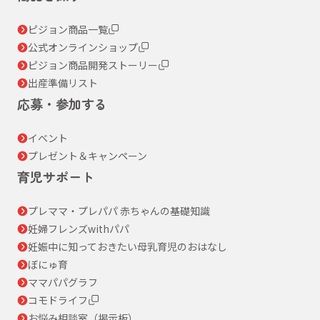
ピジョン商品一覧
公式オンラインショップ
ピジョン商品開発ストーリー
出産準備リスト
応募・参加する
イベント
プレゼント＆キャンペーン
育児サポート
プレママ・プレパパ 赤ちゃんの基礎知識
妊婦フレンズwithパパ
妊娠中に知っておきたい母乳育児のおはなし
ぼにゅ育
ママパパグラフ
コモドライフ
お悩み相談室（掲示板）