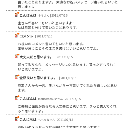
書いたことありますよ。 素直なお祝いメッセージ書いたらいいと
思いますよ
こんばんは
ホミさん | 2011/07/16
主さんが書いてもいいと思いますよ！
私は旦那と分けて書いたことあります。
コメント
| 2011/07/15
お祝いのコメント書いてもいいと思います。
主様が思うことそのままを書けばいいと思いますよ。
大丈夫だと思います。
| 2011/07/15
知ってる方なら、メッセージいいと思います。貰った方もうれし
いと思いますよ。
全然良いと思いますよ。
| 2011/07/15
旦那さんから一言、奥さんから一言書いてくれたら嬉しいと思い
ます。
こんばんは
moricorohouseさん | 2011/07/15
ご夫婦と面識があるなら大丈夫だと思います。きっと喜んでくれ
ると思いますよ。
こんにちは
ももひなさん | 2011/07/15
お祝いのメッセージなら書いて大丈夫だと思いますよ。