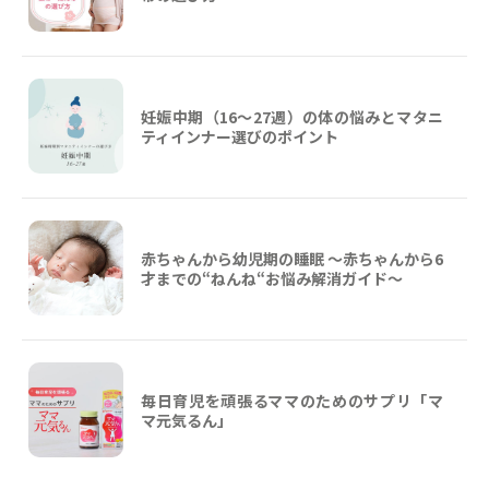
妊娠中期（16〜27週）の体の悩みとマタニ
ティインナー選びのポイント
赤ちゃんから幼児期の睡眠 ～赤ちゃんから6
才までの“ねんね“お悩み解消ガイド〜
毎日育児を頑張るママのためのサプリ「マ
マ元気るん」