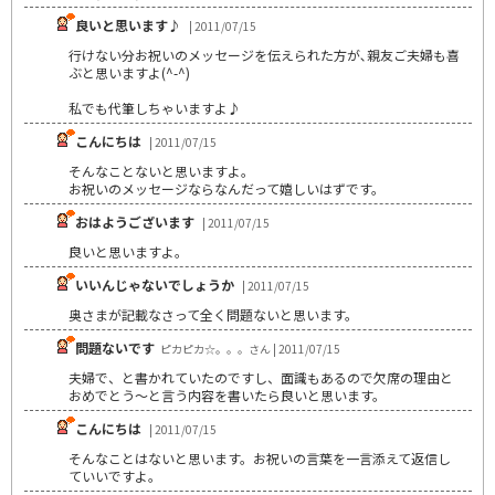
良いと思います♪
| 2011/07/15
行けない分お祝いのメッセージを伝えられた方が､親友ご夫婦も喜
ぶと思いますよ(^-^)
私でも代筆しちゃいますよ♪
こんにちは
| 2011/07/15
そんなことないと思いますよ。
お祝いのメッセージならなんだって嬉しいはずです。
おはようございます
| 2011/07/15
良いと思いますよ。
いいんじゃないでしょうか
| 2011/07/15
奥さまが記載なさって全く問題ないと思います。
問題ないです
ピカピカ☆。。。さん | 2011/07/15
夫婦で、と書かれていたのですし、面識もあるので欠席の理由と
おめでとう～と言う内容を書いたら良いと思います。
こんにちは
| 2011/07/15
そんなことはないと思います。お祝いの言葉を一言添えて返信し
ていいですよ。