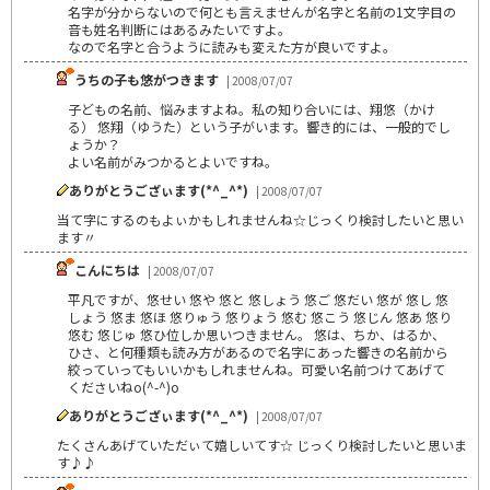
名字が分からないので何とも言えませんが名字と名前の1文字目の
音も姓名判断にはあるみたいですよ。
なので名字と合うように読みも変えた方が良いですよ。
うちの子も悠がつきます
| 2008/07/07
子どもの名前、悩みますよね。私の知り合いには、翔悠（かけ
る） 悠翔（ゆうた）という子がいます。響き的には、一般的でし
ょうか？
よい名前がみつかるとよいですね。
ありがとうござぃます(*^_^*)
| 2008/07/07
当て字にするのもよぃかもしれませんね☆じっくり検討したいと思い
ます〃
こんにちは
| 2008/07/07
平凡ですが、悠せい 悠や 悠と 悠しょう 悠ご 悠だい 悠が 悠し 悠
しょう 悠ま 悠ほ 悠りゅう 悠りょう 悠む 悠こう 悠じん 悠あ 悠り
悠む 悠じゅ 悠ひ位しか思いつきません。 悠は、ちか、はるか、
ひさ、と何種類も読み方があるので名字にあった響きの名前から
絞っていってもいいかもしれませんね。可愛い名前つけてあげて
くださいねo(^-^)o
ありがとうござぃます(*^_^*)
| 2008/07/07
たくさんあげていただぃて嬉しいてす☆ じっくり検討したいと思いま
す♪♪