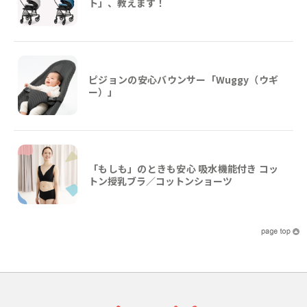
ト」、教えます！
ピジョンの安心バウンサー「Wuggy（ウギ
ー）」
「もしも」のときも安心 吸水機能付き コッ
トン授乳ブラ／コットンショーツ