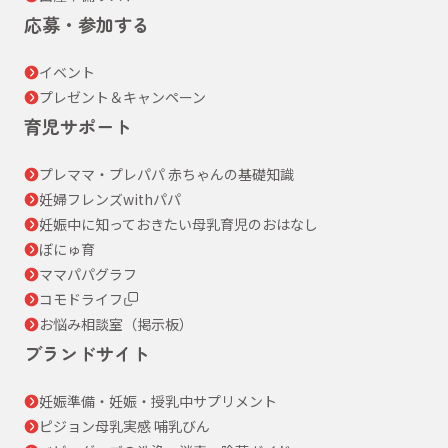
応募・参加する
イベント
プレゼント＆キャンペーン
育児サポート
プレママ・プレパパ 赤ちゃんの基礎知識
妊婦フレンズwithパパ
妊娠中に知っておきたい母乳育児のおはなし
ぼにゅ育
ママパパグラフ
コモドライフ
お悩み相談室（掲示板）
ブランドサイト
妊娠準備・妊娠・授乳中サプリメント
ピジョン母乳実感 哺乳びん