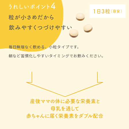
毎日無理なく飲める、小粒タイプです。
朝など習慣化しやすいタイミングでお飲みください。