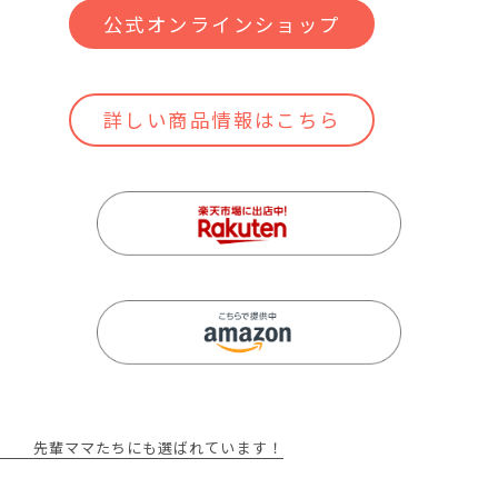
公式オンラインショップ
詳しい商品情報はこちら
先輩ママたちにも選ばれています！