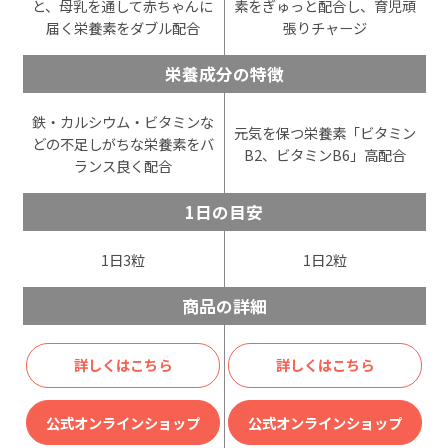
と、母乳を通して赤ちゃんに
素をぎゅっと配合し、育児頑
届く栄養素をダブル配合
張りチャージ
栄養成分の特徴
鉄・カルシウム・ビタミンな
元気を保つ栄養素「ビタミン
どの不足しがちな栄養素をバ
B2、ビタミンB6」高配合
ランス良く配合
1日の目安
1日3粒
1日2粒
商品の詳細
詳しくはこちら
詳しくはこちら
公式オンラインショップ
公式オンラインショップ