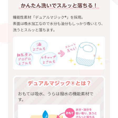
機能性素材「デュアルマジック®」を採用。
表面は吸水加工なので水分も油分もしっかり吸いとり、
洗うとスルッと落ちます。
おもては吸水、うらは撥水の機能素材で
す。