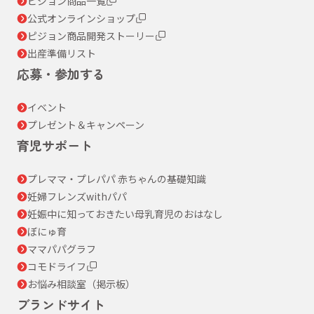
ピジョン商品一覧
公式オンラインショップ
ピジョン商品開発ストーリー
出産準備リスト
応募・参加する
イベント
プレゼント＆キャンペーン
育児サポート
プレママ・プレパパ 赤ちゃんの基礎知識
妊婦フレンズwithパパ
妊娠中に知っておきたい母乳育児のおはなし
ぼにゅ育
ママパパグラフ
コモドライフ
お悩み相談室（掲示板）
ブランドサイト