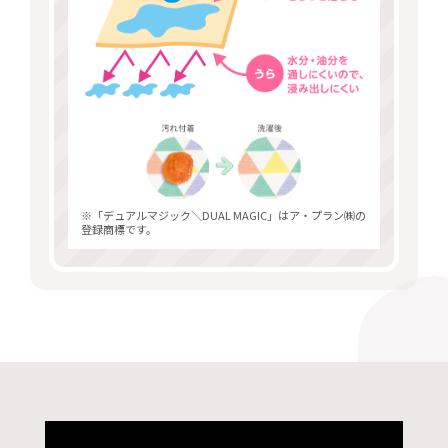
※「デュアルマジック＼DUAL MAGIC」はア・プラン㈱の
登録商標です。