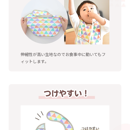
伸縮性が高い生地なのでお食事中に動いてもフ
ィットします。