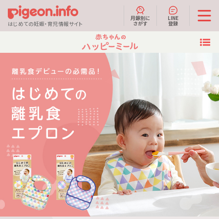
月齢別に
LINE
さがす
登録
はじめての妊娠・育児情報サイト