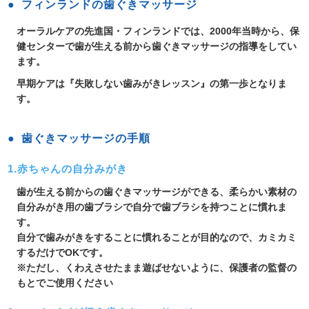
フィンランドの歯ぐきマッサージ
オーラルケアの先進国・フィンランドでは、2000年当時から、保
健センターで歯が生える前から歯ぐきマッサージの指導をしてい
ます。
早期ケアは『失敗しない歯みがきレッスン』の第一歩となりま
す。
歯ぐきマッサージの手順
1.赤ちゃんの自分みがき
歯が生える前からの歯ぐきマッサージができる、柔らかい素材の
自分みがき用の歯ブラシで自分で歯ブラシを持つことに慣れま
す。
自分で歯みがきをすることに慣れることが目的なので、カミカミ
するだけでOKです。
※ただし、くわえさせたまま遊ばせないように、保護者の監督の
もとでご使用ください