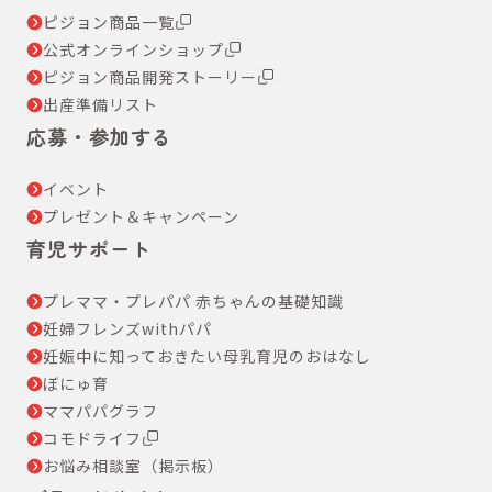
ピジョン商品一覧
公式オンラインショップ
ピジョン商品開発ストーリー
出産準備リスト
応募・参加する
イベント
プレゼント＆キャンペーン
育児サポート
プレママ・プレパパ 赤ちゃんの基礎知識
妊婦フレンズwithパパ
妊娠中に知っておきたい母乳育児のおはなし
ぼにゅ育
ママパパグラフ
コモドライフ
お悩み相談室（掲示板）