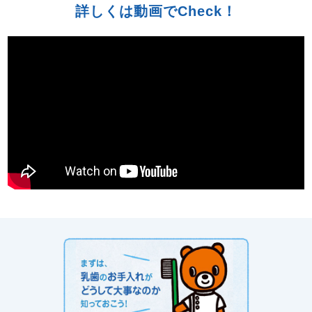
詳しくは動画でCheck！