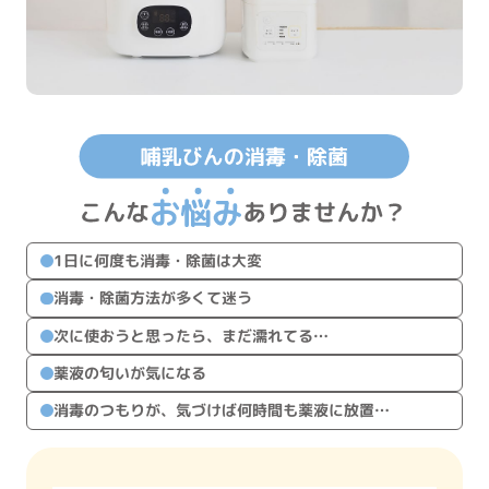
1日に何度も消毒・除菌は大変
消毒・除菌方法が多くて迷う
次に使おうと思ったら、まだ濡れてる…
薬液の匂いが気になる
消毒のつもりが、気づけば何時間も薬液に放置…