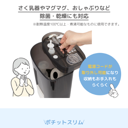
さく乳器やマグマグ、おしゃぶりなど
除菌・乾燥にも対応
※耐熱温度100℃以上・煮沸可能なものに使用できます。
ポチットスリム