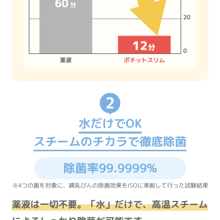
2
水だけでOK
スチームのチカラで徹底除菌
除菌率99.9999%
※4つの菌を対象に、哺乳びんの除菌効果をISOに準拠して行った試験結果
薬液は一切不要。「水」だけで、高温スチーム