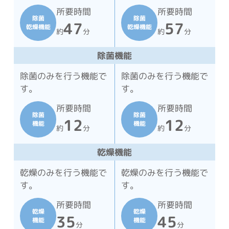
所要時間
所要時間
除菌
除菌
47
57
乾燥機能
乾燥機能
約
分
約
分
除菌機能
除菌のみを行う機能で
除菌のみを行う機能で
す。
す。
所要時間
所要時間
除菌
除菌
12
12
機能
機能
約
分
約
分
乾燥機能
乾燥のみを行う機能で
乾燥のみを行う機能で
す。
す。
所要時間
所要時間
乾燥
乾燥
35
45
機能
機能
分
分