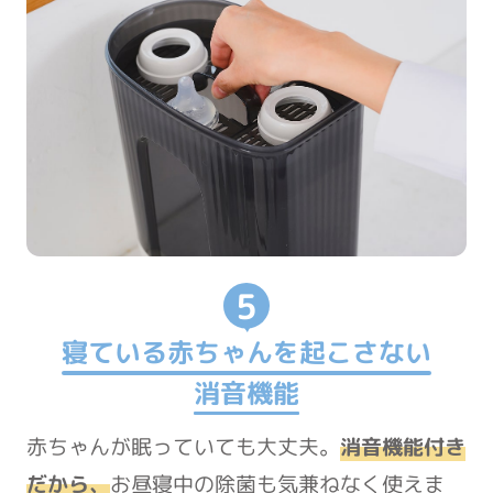
5
寝ている赤ちゃんを起こさない
消音機能
赤ちゃんが眠っていても大丈夫。
消音機能付き
だから、
お昼寝中の除菌も気兼ねなく使えま