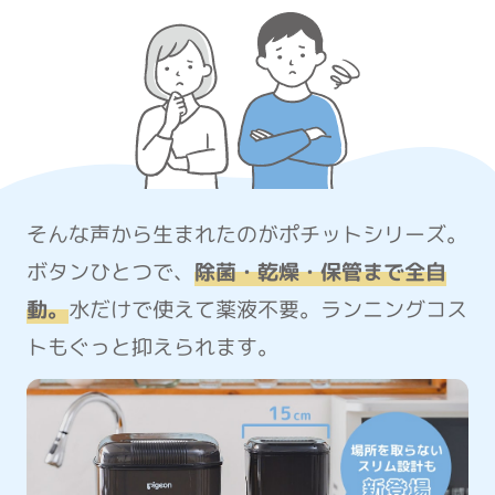
そんな声から生まれたのがポチットシリーズ。
ボタンひとつで、
除菌・乾燥・保管まで全自
動。
水だけで使えて薬液不要。ランニングコス
トもぐっと抑えられます。