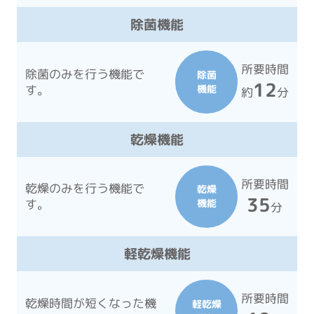
除菌機能
所要時間
除菌のみを行う機能で
除菌
12
す。
機能
約
分
乾燥機能
所要時間
乾燥のみを行う機能で
乾燥
35
す。
機能
分
軽乾燥機能
所要時間
乾燥時間が短くなった機
軽乾燥