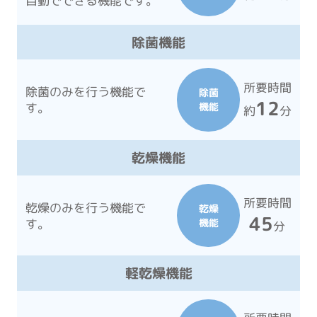
自動でできる機能です。
除菌機能
所要時間
除菌のみを行う機能で
除菌
12
す。
機能
約
分
乾燥機能
所要時間
乾燥のみを行う機能で
乾燥
45
す。
機能
分
軽乾燥機能