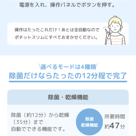
電源を入れ、操作パネルでボタンを押す。
操作はたったこれだけ！あとは全自動なので
ポチットスリムにすべておまかせください。
選べるモードは4種類
除菌だけならたったの12分程で完了
除菌・乾燥機能
除菌（約12分）から乾燥
所要時間
除菌
（35分）まで
47
乾燥機能
約
分
自動でできる機能です。