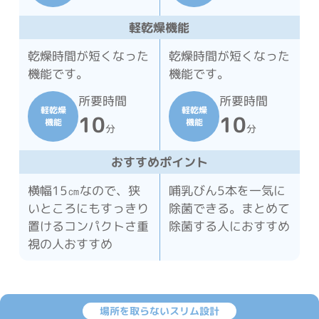
軽乾燥機能
乾燥時間が短くなった
乾燥時間が短くなった
機能です。
機能です。
所要時間
所要時間
軽乾燥
軽乾燥
10
10
機能
機能
分
分
おすすめポイント
横幅15㎝なので、狭
哺乳びん5本を一気に
いところにもすっきり
除菌できる。まとめて
置けるコンパクトさ重
除菌する人におすすめ
視の人おすすめ
場所を取らないスリム設計