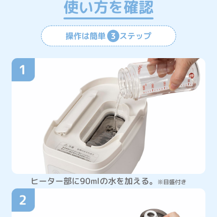
使い方を確認
ヒーター部に90mlの水を加える。
※目盛付き