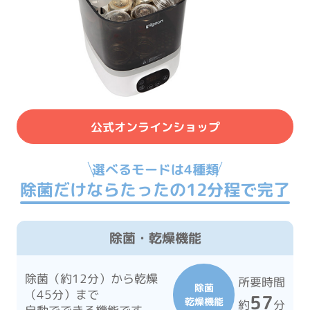
公式オンラインショップ
選べるモードは4種類
除菌だけならたったの12分程で完了
除菌・乾燥機能
除菌（約12分）から乾燥
所要時間
除菌
（45分）まで
57
乾燥機能
約
分