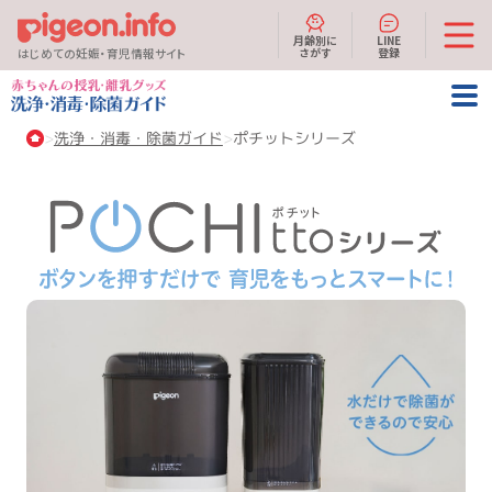
月齢別に
LINE
さがす
登録
はじめての妊娠・育児情報サイト
洗浄・消毒・除菌ガイド
ポチットシリーズ