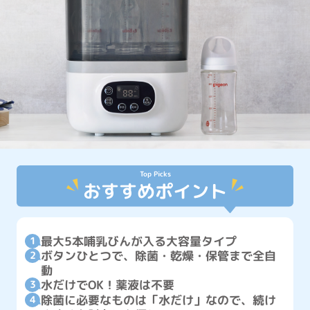
Top Picks
おすすめポイント
最大5本哺乳びんが入る大容量タイプ
ボタンひとつで、除菌・乾燥・保管まで全自
動
水だけでOK！薬液は不要
除菌に必要なものは「水だけ」なので、続け