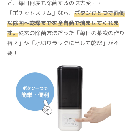
ど、毎日何度も除菌するのは大変・・
「ポチットスリム」なら、
ボタンひとつで面倒
な除菌～乾燥までを全自動で済ませてくれま
す。
従来の除菌方法だった「毎日の薬液の作り
替え」や「水切りラックに出して乾燥」が不
要！