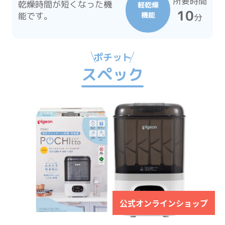
所要時間
乾燥時間が短くなった機
軽乾燥
10
能です。
機能
分
ポチット
スペック
公式オンラインショップ