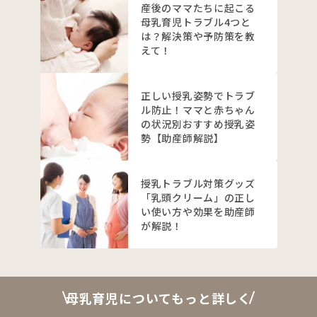
産後のママたちに起こる
母乳育児トラブル4つと
は？解決策や予防策を教
えて！
正しい授乳姿勢でトラブ
ル防止！ママと赤ちゃん
の状況別おすすめ授乳姿
勢【助産師解説】
授乳トラブル対策グッズ
「乳頭クリーム」の正し
い使い方や効果を助産師
が解説！
母乳育児についてもっと詳しく