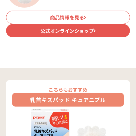
商品情報を見る
公式オンラインショップ
こちらもおすすめ
乳首キズパッド キュアニプル