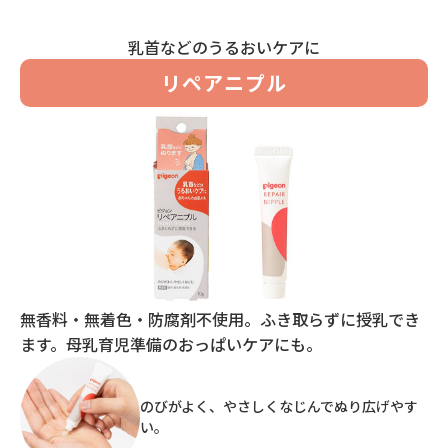
乳首などのうるおいケアに
リペアニプル
無香料・無着色・防腐剤不使用。ふき取らずに授乳でき
ます。母乳育児準備のおっぱいケアにも。
のびがよく、やさしくなじんでぬり広げやす
い。