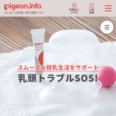
月齢別に
LINE
さがす
登録
はじめての妊娠・育児情報サイト