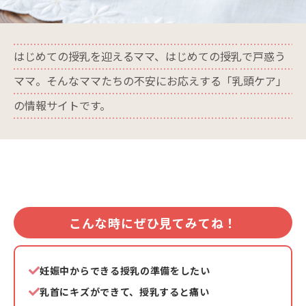
はじめての授乳を迎えるママ、はじめての授乳で戸惑う
ママ。そんなママたちの不安にお応えする「乳頭ケア」
の情報サイトです。
こんな時にぜひ見てみてね！
妊娠中からできる授乳の準備をしたい
乳首にキズができて、授乳すると痛い