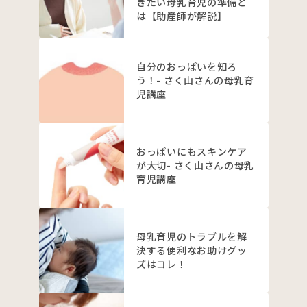
きたい母乳育児の準備と
は【助産師が解説】
自分のおっぱいを知ろ
う！- さく山さんの母乳育
児講座
おっぱいにもスキンケア
が大切- さく山さんの母乳
育児講座
母乳育児のトラブルを解
決する便利なお助けグッ
ズはコレ！