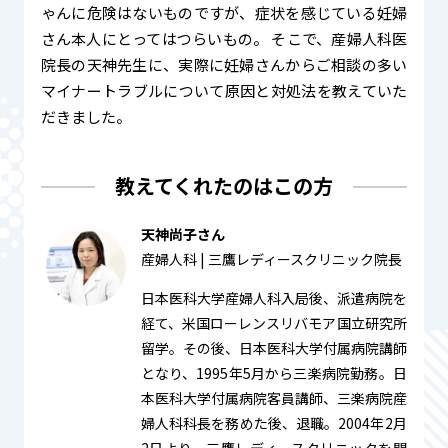
ゃんに危険はないものですが、症状を感じている妊婦
さん本人にとってはつらいもの。 そこで、産婦人科医
院長の天神先生に、実際に妊婦さんからご相談の多い
マイナートラブルについて原因と対処法を教えていた
だきました。
教えてくれたのはこの方
天神尚子さん
産婦人科 | 三鷹レディースクリニック院長
日本医科大学産婦人科入局後、派遣病院を
経て、米国ローレンスリバモア国立研究所
留学。その後、日本医科大学付属病院講師
となり、1995年5月から三楽病院勤務。日
本医科大学付属病院客員講師、三楽病院産
婦人科科長を務めた後、退職。2004年2月