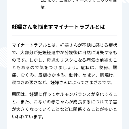
2日より、三鷹レディースクリニックを開
業。
妊婦さんを悩ますマイナートラブルとは
マイナートラブルとは、妊婦さんが不快に感じる症状
で、大部分が妊娠経過中か分娩後に自然に消失するも
のです。しかし、母児のリスクになる病気の前兆のこ
ともあるので気をつけましょう。症状は、便秘、腰
痛、むくみ、皮膚のかゆみ、動悸、めまい、胸焼け、
寝つきの悪さなど、妊婦さんによってさまざまです。
原因は、妊娠に伴ってホルモンバランスが変化するこ
と、また、おなかの赤ちゃんが成長するにつれて子宮
が大きくなっていくことなどに関係することが多いと
いわれています。