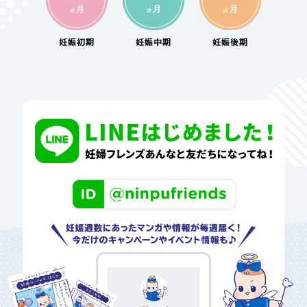
妊娠
初期
妊娠
中期
妊娠
後期