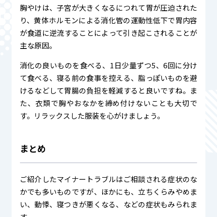
胸やけは、子宮が大きくなるにつれて胃が圧迫された
り、黄体ホルモンによる消化管の運動性低下で胃内容
が食道に逆流することによって引き起こされることが
主な原因。
消化の良いものを食べる、1日少量ずつ5、6回に分け
て食べる、寝る前の食事を控える、脂っぽいものを避
けるなどして胃腸の負担を軽減すると良いですね。ま
た、衣類で胸やおなかを締め付けないことも大切で
す。リラックスした服装を心がけましょう。
まとめ
ご紹介したマイナートラブルはご相談される症状のな
かでも多いものですが、ほかにも、立ちくらみやめま
い、動悸、寝つきが悪くなる、などの症状もみられま
す。