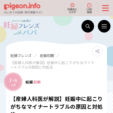
月齢別に
LINE
さがす
登録
はじめての妊娠・育児情報サイト
妊婦フレンズ
妊娠初期
【産婦人科医が解説】妊娠中に起こりがちなマイナ
ートラブルの原因と対処法
妊娠
初期
【産婦人科医が解説】妊娠中に起こり
がちなマイナートラブルの原因と対処