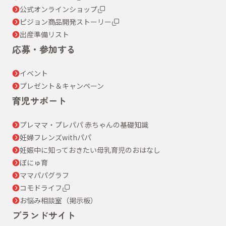
公式オンラインショップ
ピジョン商品開発ストーリー
出産準備リスト
応募・参加する
イベント
プレゼント＆キャンペーン
育児サポート
プレママ・プレパパ 赤ちゃんの基礎知識
妊婦フレンズwithパパ
妊娠中に知っておきたい母乳育児のおはなし
ぼにゅ育
ママパパグラフ
コモドライフ
お悩み相談室（掲示板）
ブランドサイト