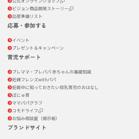
公式オンラインショップ
ピジョン商品開発ストーリー
出産準備リスト
応募・参加する
イベント
プレゼント＆キャンペーン
育児サポート
プレママ・プレパパ 赤ちゃんの基礎知識
妊婦フレンズwithパパ
妊娠中に知っておきたい母乳育児のおはなし
ぼにゅ育
ママパパグラフ
コモドライフ
お悩み相談室（掲示板）
ブランドサイト