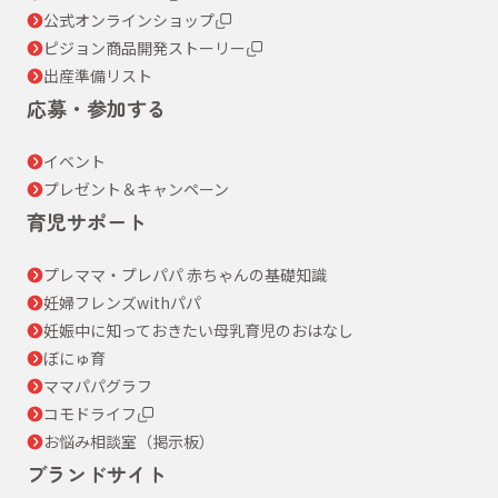
公式オンラインショップ
ピジョン商品開発ストーリー
出産準備リスト
応募・参加する
イベント
プレゼント＆キャンペーン
育児サポート
プレママ・プレパパ 赤ちゃんの基礎知識
妊婦フレンズwithパパ
妊娠中に知っておきたい母乳育児のおはなし
ぼにゅ育
ママパパグラフ
コモドライフ
お悩み相談室（掲示板）
ブランドサイト