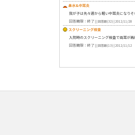
鼻水&中耳炎
我が子は先々週から軽い中耳炎になりそ
回答期限：終了
| | 回答数(32) | 2012/11/28
スクリーニング検査
入院時のスクリーニング検査で両耳が再
回答期限：終了
| | 回答数(13) | 2012/11/12