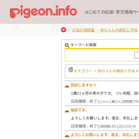
はじめての妊娠・育児情報サ
お悩み相談室
赤ちゃんの病気と手当
キーワード検索
カテゴリー
：
赤ちゃんの病気と手当
受診しますか？
1歳11ヶ月の男の子です。 つい先程、
回答期限：終了
| にゃんこ姫さん | 回答数(79) |
補足です。
よろしくお願いします。長文、失礼しま
回答期限：終了
| | 回答数(30) | 2013/10/24
よろしくお願いします。長文、失礼しま