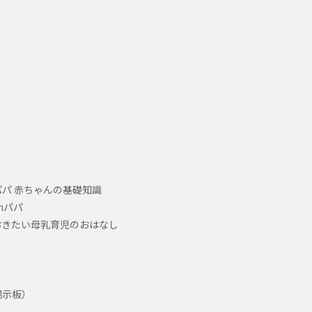
パ 赤ちゃんの基礎知識
hパパ
おきたい母乳育児のおはなし
掲示板）