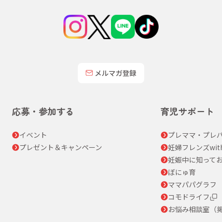
メルマガ登録
応募・参加する
育児サポート
イベント
プレママ・プレパ
プレゼント＆キャンペーン
妊婦フレンズwit
妊娠中に知って
ぼにゅ育
ママパパグラフ
コモドライフ
お悩み相談室（