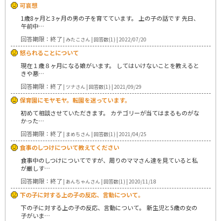
可哀想
1歳8ヶ月と3ヶ月の男の子を育てています。 上の子の話です 先日、
午前中…
回答期限：終了
| みたこさん | 回答数(1) | 2022/07/20
怒られることについて
現在１歳８ヶ月になる娘がいます。 してはいけないことを教えると
きや悪…
回答期限：終了
| ツナさん | 回答数(1) | 2021/09/29
保育園にモヤモヤ。転園を迷っています。
初めて相談させていただきます。 カテゴリーが当てはまるものがな
かった…
回答期限：終了
| まめちさん | 回答数(1) | 2021/04/25
食事のしつけについて教えてください
食事中のしつけについてですが、周りのママさん達を見ていると私
が厳しす…
回答期限：終了
| あんちゃんさん | 回答数(1) | 2020/11/18
下の子に対する上の子の反応、言動について。
下の子に対する上の子の反応、言動について。 新生児と5歳の女の
子がいま…