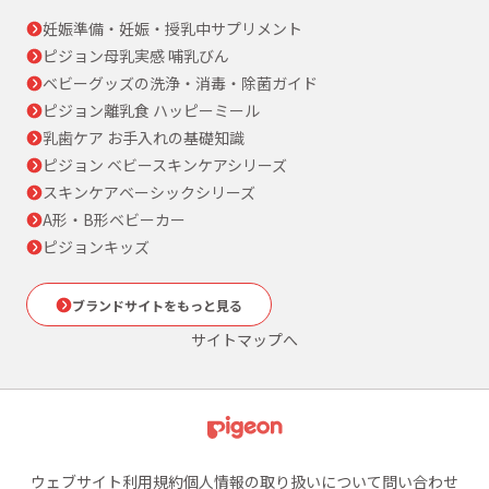
妊娠準備・妊娠・授乳中サプリメント
ピジョン母乳実感 哺乳びん
ベビーグッズの洗浄・消毒・除菌ガイド
ピジョン離乳食 ハッピーミール
乳歯ケア お手入れの基礎知識
ピジョン ベビースキンケアシリーズ
スキンケアベーシックシリーズ
A形・B形ベビーカー
ピジョンキッズ
ブランドサイトをもっと見る
サイトマップへ
ウェブサイト利用規約
個人情報の取り扱いについて
問い合わせ