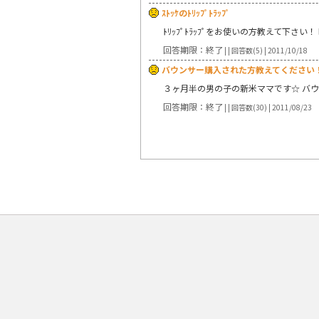
ｽﾄｯｹのﾄﾘｯﾌﾟﾄﾗｯﾌﾟ
ﾄﾘｯﾌﾟﾄﾗｯﾌﾟをお使いの方教えて下さい！ 昨
回答期限：終了
| | 回答数(5) | 2011/10/18
バウンサー購入された方教えてください
３ヶ月半の男の子の新米ママです☆ バウ
回答期限：終了
| | 回答数(30) | 2011/08/23