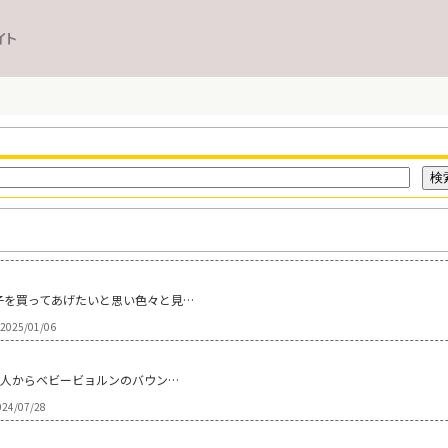
イト
子を買ってあげたいと思い色々と見…
2025/01/06
友人からベビービョルンのバウン…
24/07/28