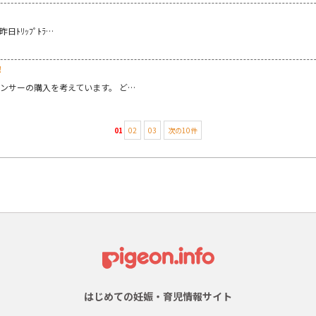
日ﾄﾘｯﾌﾟﾄﾗ…
！
ンサーの購入を考えています。 ど…
01
02
03
次の10件
はじめての妊娠・育児情報サイト