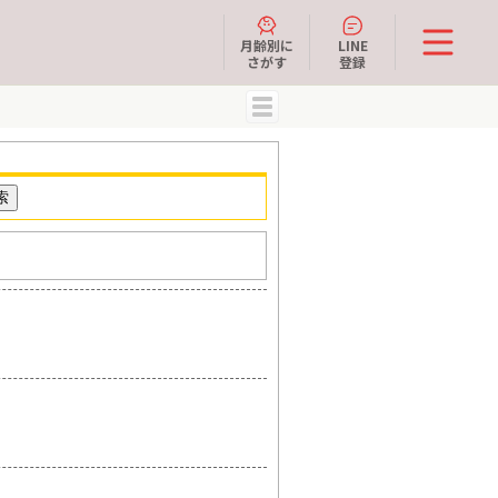
月齢別に
LINE
さがす
登録
MENU