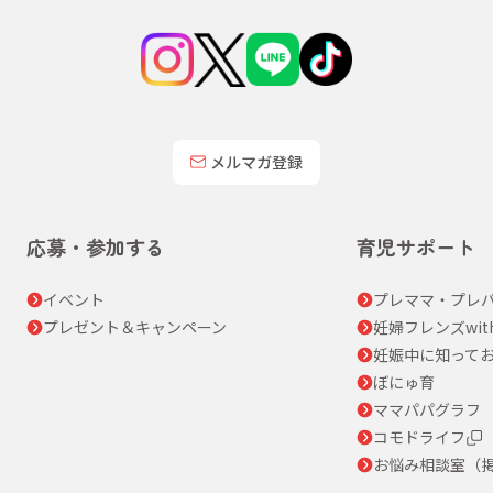
メルマガ登録
応募・参加する
育児サポート
イベント
プレママ・プレパ
プレゼント＆キャンペーン
妊婦フレンズwit
妊娠中に知って
ぼにゅ育
ママパパグラフ
コモドライフ
お悩み相談室（