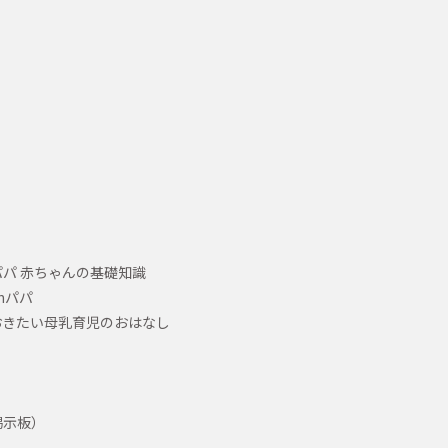
パ 赤ちゃんの基礎知識
hパパ
おきたい母乳育児のおはなし
掲示板）