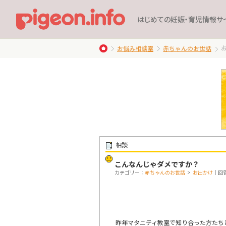
はじめての妊娠・育児情報サ
お悩み相談室
赤ちゃんのお世話
相談
こんなんじゃダメですか？
カテゴリー：
赤ちゃんのお世話
>
お出かけ
｜回答
昨年マタニティ教室で知り合った方たち