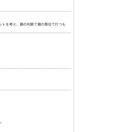
リットを考え、親の判断で親の責任で打つも
す。