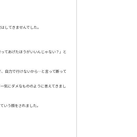
。
出はしてきませんでした。
行ってあげたほうがいいんじゃない？」と
で、自力で行けないから…と言って断って
が一気にダメなもののように思えてきまし
っていう顔をされました。