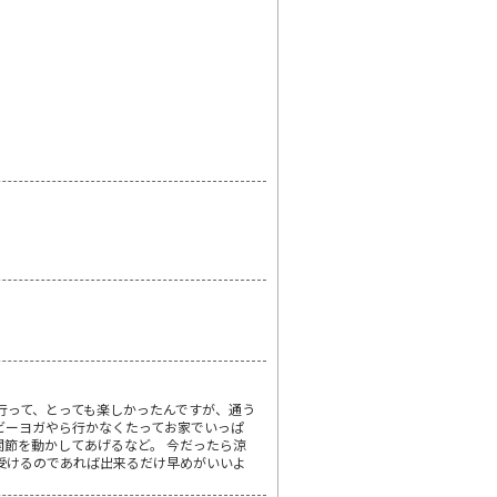
行って、とっても楽しかったんですが、通う
ビーヨガやら行かなくたってお家でいっぱ
関節を動かしてあげるなど。 今だったら涼
受けるのであれば出来るだけ早めがいいよ