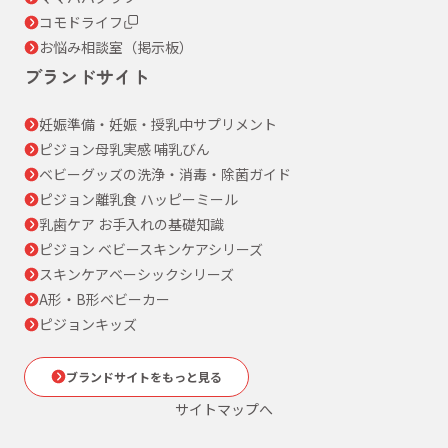
コモドライフ
お悩み相談室（掲示板）
ブランドサイト
妊娠準備・妊娠・授乳中サプリメント
ピジョン母乳実感 哺乳びん
ベビーグッズの洗浄・消毒・除菌ガイド
ピジョン離乳食 ハッピーミール
乳歯ケア お手入れの基礎知識
ピジョン ベビースキンケアシリーズ
スキンケアベーシックシリーズ
A形・B形ベビーカー
ピジョンキッズ
ブランドサイトをもっと見る
サイトマップへ