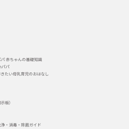
パ 赤ちゃんの基礎知識
hパパ
おきたい母乳育児のおはなし
掲示板）
洗浄・消毒・除菌ガイド