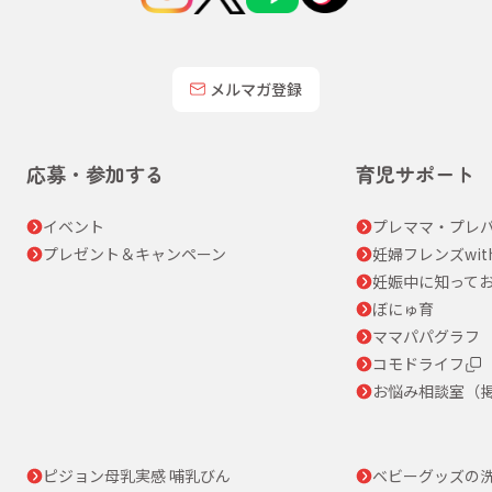
メルマガ登録
応募・参加する
育児サポート
イベント
プレママ・プレパ
プレゼント＆キャンペーン
妊婦フレンズwit
妊娠中に知って
ぼにゅ育
ママパパグラフ
コモドライフ
お悩み相談室（
ピジョン母乳実感 哺乳びん
ベビーグッズの