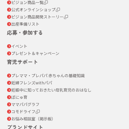
ピジョン商品一覧
公式オンラインショップ
ピジョン商品開発ストーリー
出産準備リスト
応募・参加する
イベント
プレゼント＆キャンペーン
育児サポート
プレママ・プレパパ 赤ちゃんの基礎知識
妊婦フレンズwithパパ
妊娠中に知っておきたい母乳育児のおはなし
ぼにゅ育
ママパパグラフ
コモドライフ
お悩み相談室（掲示板）
ブランドサイト