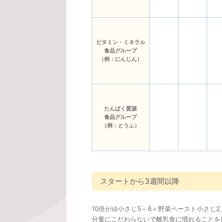
ビタミン・ミネラル
食品グループ
（例：にんじん）
たんぱく質源
食品グループ
（例：とうふ）
スタートから3週間以降
10倍がゆ小さじ5～6＋野菜ペースト小さじ
分量にこだわらないで離乳食に慣れることを