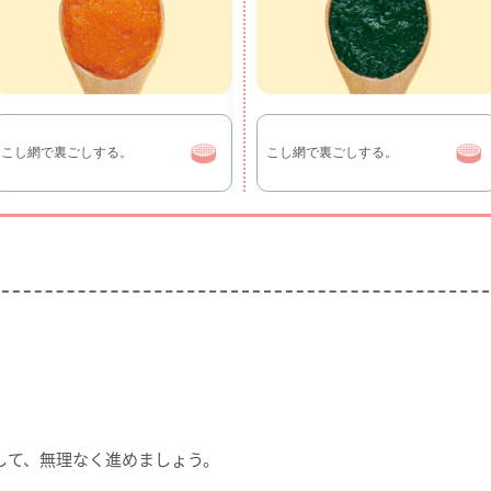
こし網で裏ごしする。
こし網で裏ごしする。
して、無理なく進めましょう。