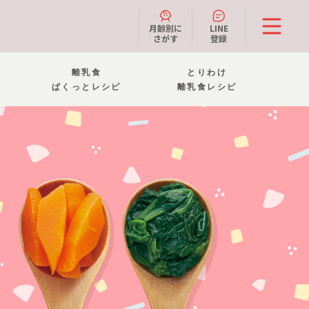
月齢別に
LINE
さがす
登録
離乳食
とりわけ
ぱくっとレシピ
離乳食レシピ