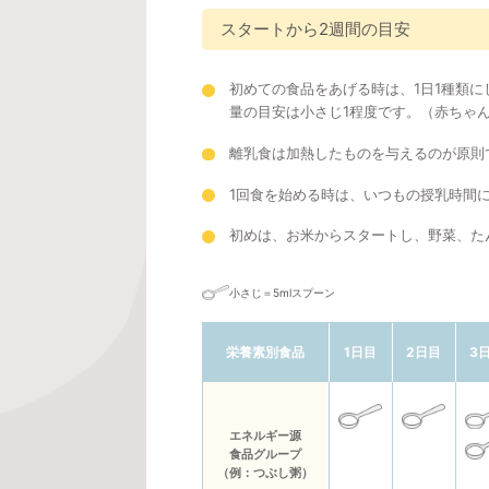
スタートから2週間の目安
初めての食品をあげる時は、1日1種類に
量の目安は小さじ1程度です。（赤ちゃ
離乳食は加熱したものを与えるのが原則
1回食を始める時は、いつもの授乳時間
初めは、お米からスタートし、野菜、た
小さじ＝5mlスプーン
栄養素別食品
1日目
2日目
3
エネルギー源
食品グループ
（例：つぶし粥）