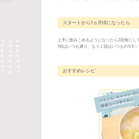
スタートから1ヵ月頃になったら
上手に飲みこめるようになったら2回食にし
1回はいつも通り、もう１回はいつもの1/3～
おすすめレシピ