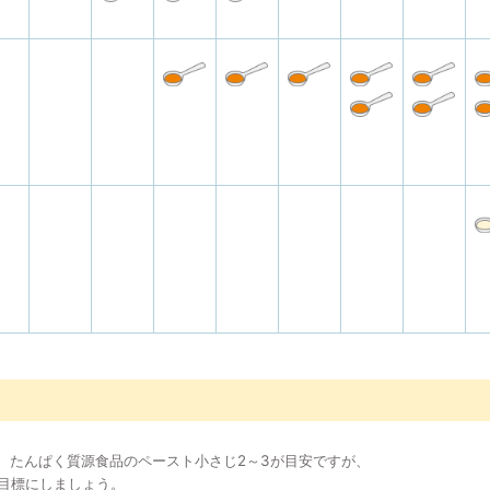
2、たんぱく質源食品のペースト小さじ2～3が目安ですが、
目標にしましょう。