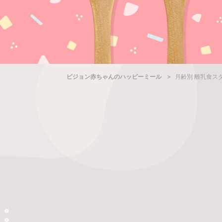
ピジョン赤ちゃんのハッピーミール
月齢別 離乳食ス