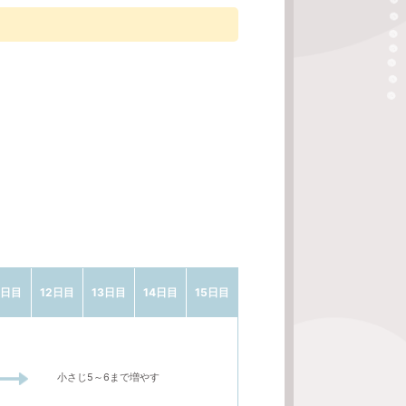
1日目
12日目
13日目
14日目
15日目
小さじ5～6まで増やす