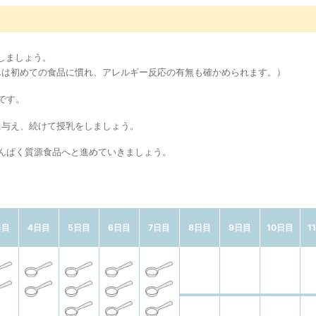
しましょう。
んは初めての食品に慣れ、アレルギー反応の有無も確かめられます。）
です。
に与え、続けて授乳をしましょう。
んぱく質源食品へと進めていきましょう。
日目
4日目
5日目
6日目
7日目
8日目
9日目
10日目
1