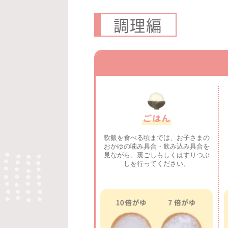
調理編
軟飯を食べる頃までは、お子さまの
おかゆの
噛み具合・飲み込み具合を
見ながら、
裏ごしもしくはすりつぶ
しを行ってください。