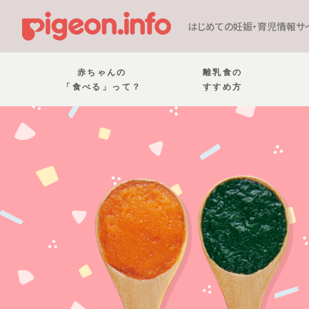
はじめての妊娠・育児情報サ
赤ちゃんの
離乳食の
「食べる」って？
すすめ方