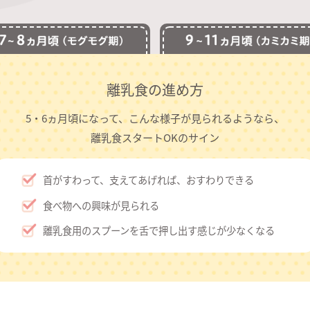
離乳食の進め方
5・6ヵ月頃になって、こんな様子が見られる
ようなら、
離乳食スタートOKのサイン
首がすわって、支えてあげれば、おすわりできる
食べ物への興味が見られる
離乳食用のスプーンを舌で押し出す感じが少なくなる