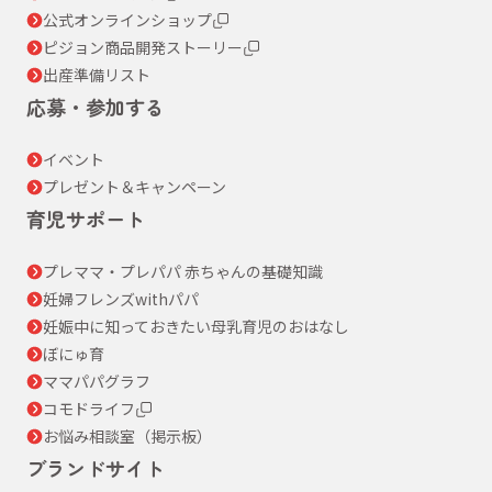
公式オンラインショップ
ピジョン商品開発ストーリー
出産準備リスト
応募・参加する
イベント
プレゼント＆キャンペーン
育児サポート
プレママ・プレパパ 赤ちゃんの基礎知識
妊婦フレンズwithパパ
妊娠中に知っておきたい母乳育児のおはなし
ぼにゅ育
ママパパグラフ
コモドライフ
お悩み相談室（掲示板）
ブランドサイト