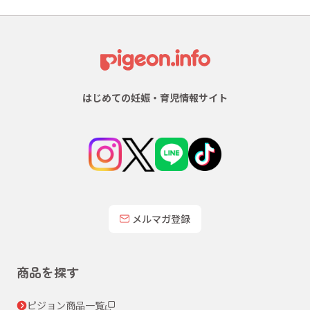
はじめての妊娠・育児情報サイト
メルマガ登録
商品を探す
ピジョン商品一覧