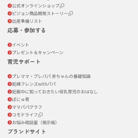
公式オンラインショップ
ピジョン商品開発ストーリー
出産準備リスト
応募・参加する
イベント
プレゼント＆キャンペーン
育児サポート
プレママ・プレパパ 赤ちゃんの基礎知識
妊婦フレンズwithパパ
妊娠中に知っておきたい母乳育児のおはなし
ぼにゅ育
ママパパグラフ
コモドライフ
お悩み相談室（掲示板）
ブランドサイト