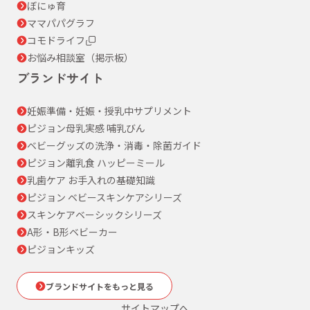
ぼにゅ育
ママパパグラフ
コモドライフ
お悩み相談室（掲示板）
ブランドサイト
妊娠準備・妊娠・授乳中サプリメント
ピジョン母乳実感 哺乳びん
ベビーグッズの洗浄・消毒・除菌ガイド
ピジョン離乳食 ハッピーミール
乳歯ケア お手入れの基礎知識
ピジョン ベビースキンケアシリーズ
スキンケアベーシックシリーズ
A形・B形ベビーカー
ピジョンキッズ
ブランドサイトをもっと見る
サイトマップへ