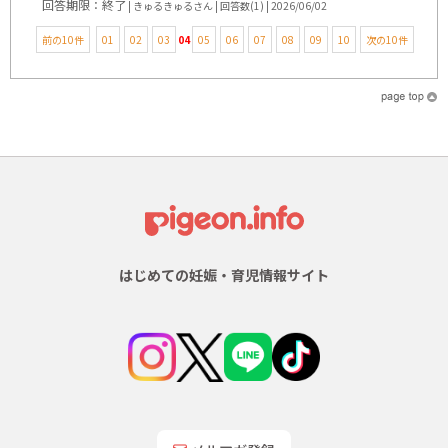
回答期限：終了
| きゅるきゅるさん | 回答数(1) | 2026/06/02
前の10件
01
02
03
04
05
06
07
08
09
10
次の10件
はじめての妊娠・育児情報サイト